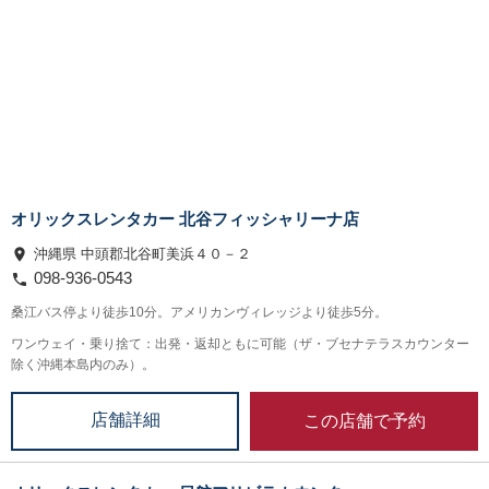
オリックスレンタカー 北谷フィッシャリーナ店
沖縄県 中頭郡北谷町美浜４０－２
098-936-0543
桑江バス停より徒歩10分。アメリカンヴィレッジより徒歩5分。
ワンウェイ・乗り捨て：出発・返却ともに可能（ザ・ブセナテラスカウンター
除く沖縄本島内のみ）。
この店舗で予約
店舗詳細