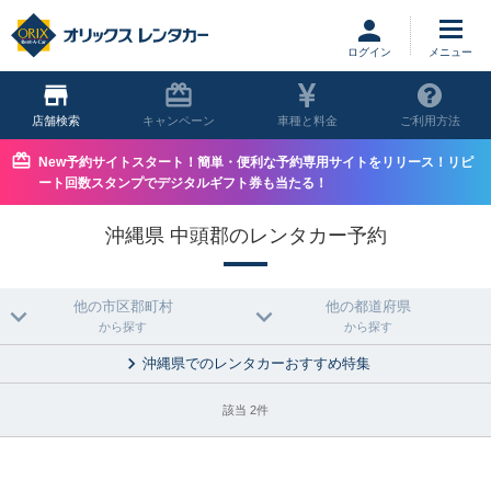
ログイン
店舗
キャンペーン
車種と料金
ご利用方法
New予約サイトスタート！簡単・便利な予約専用サイトをリリース！リピ
ート回数スタンプでデジタルギフト券も当たる！
沖縄県 中頭郡のレンタカー予約
他の市区郡町村
他の都道府県
から探す
から探す
沖縄県でのレンタカーおすすめ特集
該当 2件