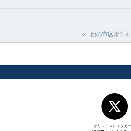
他の市区郡町
オリックスレンタカ