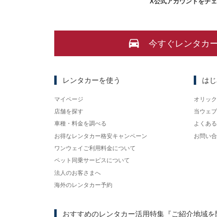
X
公式アカウントをチ
今すぐレンタカ
レンタカーを使う
はじ
マイページ
オリック
店舗を探す
当ウェブ
車種・料金を調べる
よくある
お得なレンタカー格安キャンペーン
お問い合
ワンウェイご利用料金について
ペット同乗サービスについて
法人のお客さまへ
海外のレンタカー予約
おすすめのレンタカー活用特集
『ご紹介地域を