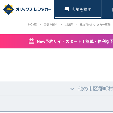
店舗
HOME
店舗を探す
大阪府
枚方市のレンタカー店舗
New予約サイトスタート！簡単・便利な
他の市区郡町