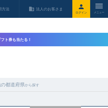
用方法
法人のお客さま
ログイン
ギフト券も当たる！
他の都道府県
から探す