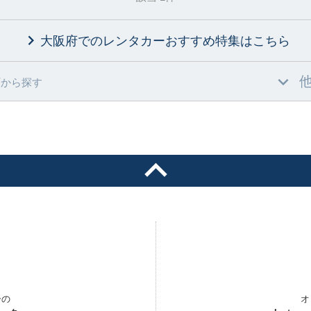
大阪府でのレンタカーおすすめ特集
はこちら
村
から探す
ーの
オ