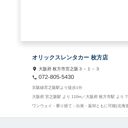
オリックスレンタカー 枚方店
大阪府 枚方市宮之阪３－１－３
072-805-5430
京阪線宮之阪駅より徒歩1分
大阪府 宮之阪駅 より 110m／大阪府 枚方市駅 より 7
ワンウェイ・乗り捨て：出発・返却ともに可能(北海