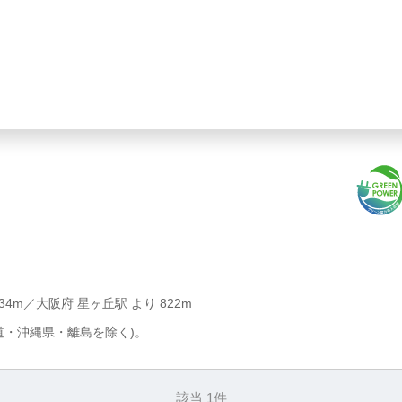
34m／大阪府 星ヶ丘駅 より 822m
道・沖縄県・離島を除く)。
該当 1件