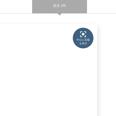
該当 1件
中心に店舗
を表示