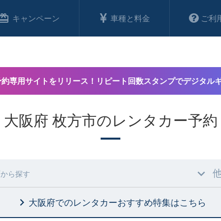
キャンペーン
車種と料金
ご利
予約専用サイトをリリース！リピート回数スタンプでデジタル
大阪府 枚方市のレンタカー予約
村
から探す
大阪府でのレンタカーおすすめ特集
はこちら