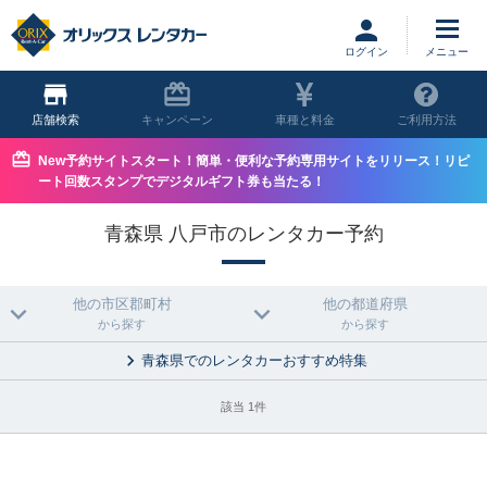
ログイン
店舗
キャンペーン
車種と料金
ご利用方法
New予約サイトスタート！簡単・便利な予約専用サイトをリリース！リピ
ート回数スタンプでデジタルギフト券も当たる！
青森県 八戸市のレンタカー予約
他の市区郡町村
他の都道府県
から探す
から探す
青森県でのレンタカーおすすめ特集
該当 1件