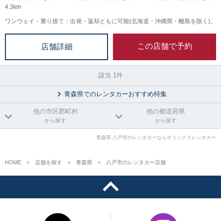
4.3km
ワンウェイ・乗り捨て：出発・返却ともに可能(北海道・沖縄県・離島を除く)。
この店舗で予約
店舗詳細
該当 1件
青森県でのレンタカーおすすめ特集
他の市区郡町村
他の都道府県
から探す
から探す
青森県 八戸市のレンタカーならオリックスレンタカー
HOME
店舗を探す
青森県
八戸市のレンタカー店舗