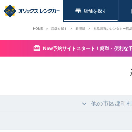
店舗
HOME
店舗を探す
新潟県
糸魚川市のレンタカー店
New予約サイトスタート！簡単・便利な
他の市区郡町