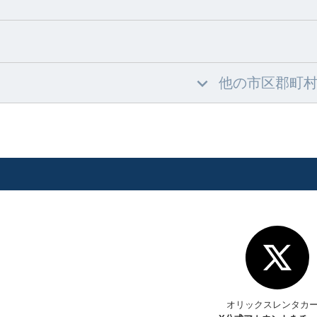
他の市区郡町
オリックスレンタカ