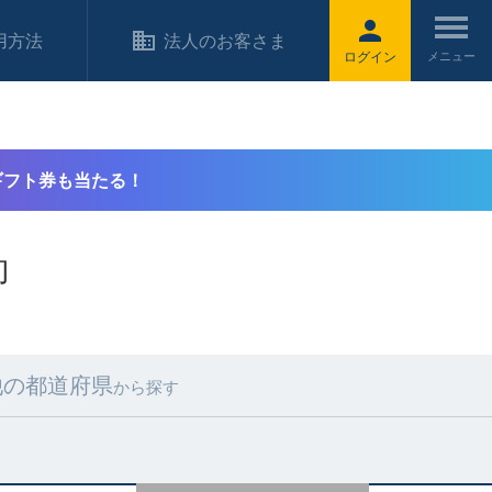
用方法
法人のお客さま
ログイン
ギフト券も当たる！
約
他の都道府県
から探す