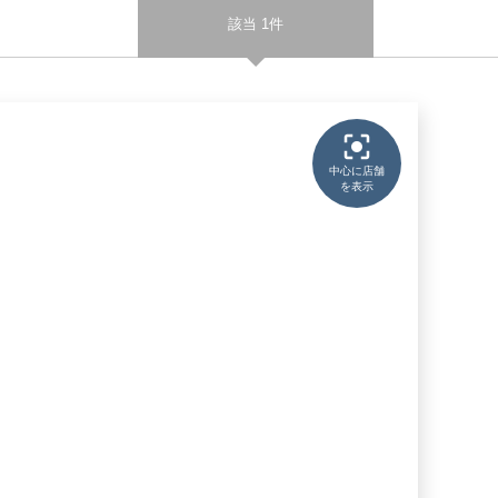
該当 1件
中心に店舗
を表示