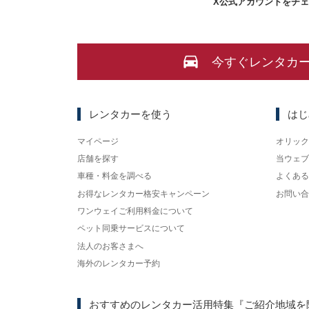
X
公式アカウントをチ
今すぐレンタカ
レンタカーを使う
はじ
マイページ
オリック
店舗を探す
当ウェブ
車種・料金を調べる
よくある
お得なレンタカー格安キャンペーン
お問い合
ワンウェイご利用料金について
ペット同乗サービスについて
法人のお客さまへ
海外のレンタカー予約
おすすめのレンタカー活用特集
『ご紹介地域を