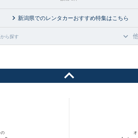
新潟県でのレンタカーおすすめ特集
はこちら
村
から探す
ーの
オ