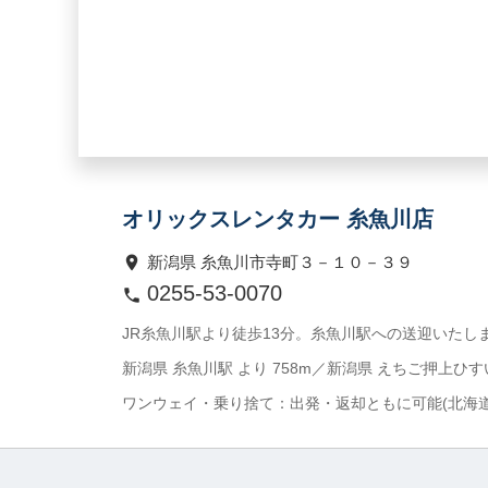
オリックスレンタカー 糸魚川店
新潟県 糸魚川市寺町３－１０－３９
0255-53-0070
JR糸魚川駅より徒歩13分。糸魚川駅への送迎いたし
新潟県 糸魚川駅 より 758m／新潟県 えちご押上ひすい
ワンウェイ・乗り捨て：出発・返却ともに可能(北海