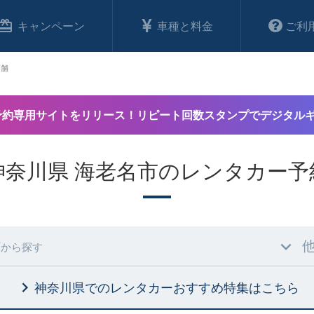
キャンペーン
車種と料金
ご利
店舗
予約専用サイトをリリース！リピート回数スタンプでデジタル
神奈川県 海老名市のレンタカー予
村
から探す
神奈川県でのレンタカーおすすめ特集
はこちら