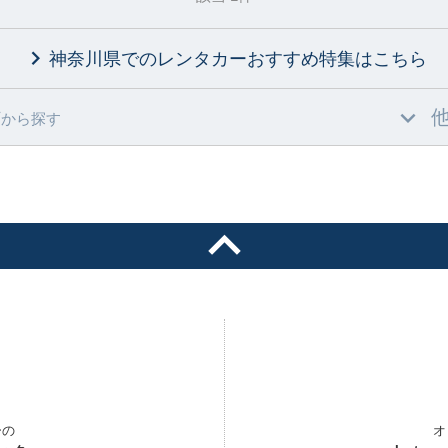
神奈川県でのレンタカーおすすめ特集
はこちら
村
から探す
ーの
オ