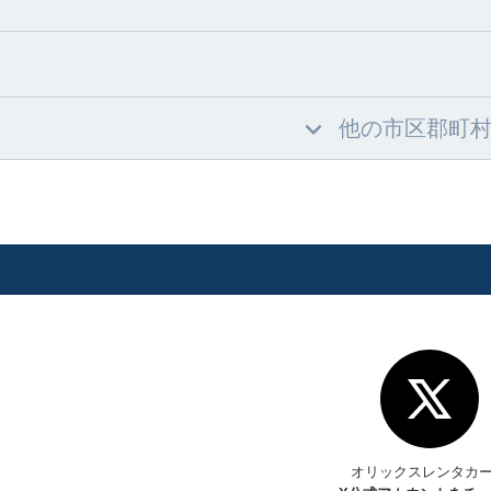
他の市区郡町
オリックスレンタカ