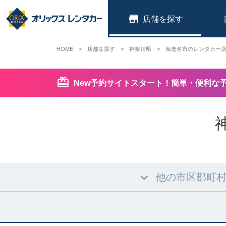
店舗
HOME
店舗を探す
神奈川県
海老名市のレンタカー
New予約サイトスタート！簡単・便利な
他の市区郡町