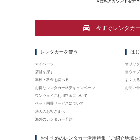
X
公式アカウントをチ
今すぐレンタカ
レンタカーを使う
はじ
マイページ
オリック
店舗を探す
当ウェブ
車種・料金を調べる
よくある
お得なレンタカー格安キャンペーン
お問い合
ワンウェイご利用料金について
ペット同乗サービスについて
法人のお客さまへ
海外のレンタカー予約
おすすめのレンタカー活用特集
『ご紹介地域を