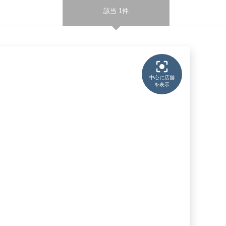
該当 1件
中心に店舗
を表示