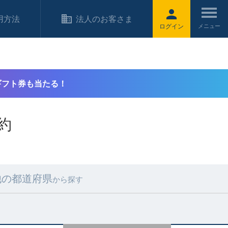
用方法
法人のお客さま
ログイン
ギフト券も当たる！
約
他の都道府県
から探す