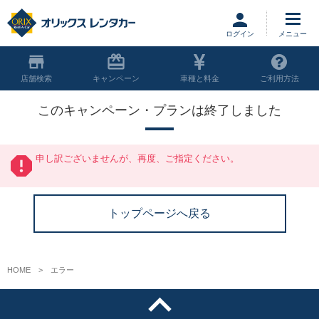
ログイン
店舗
キャンペーン
車種と料金
ご利用方法
このキャンペーン・プランは終了しました
申し訳ございませんが、再度、ご指定ください。
トップページへ戻る
HOME
エラー