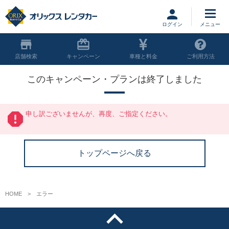
ログイン
店舗
キャンペーン
車種と料金
ご利用方法
このキャンペーン・プランは終了しました
申し訳ございませんが、再度、ご指定ください。
トップページへ戻る
HOME
エラー