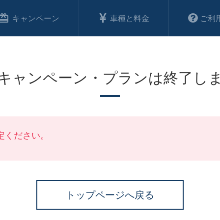
キャンペーン
車種と料金
ご利
キャンペーン・プランは終了し
定ください。
トップページへ戻る