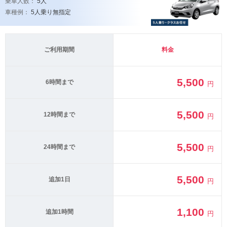
乗車人数：
5人
車種例：
5人乗り無指定
ご利用期間
料金
5,500
6時間まで
円
5,500
12時間まで
円
5,500
24時間まで
円
5,500
追加1日
円
1,100
追加1時間
円