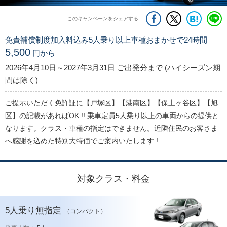
このキャンペーンをシェアする
免責補償制度加入料込み5人乗り以上車種おまかせで24時間
5,500
円から
2026年4月10日～2027年3月31日 ご出発分まで (ハイシーズン期
間は除く)
ご提示いただく免許証に【戸塚区】【港南区】【保土ヶ谷区】【旭
区】の記載があればOK !! 乗車定員5人乗り以上の車両からの提供と
なります。クラス・車種の指定はできません。近隣住民のお客さま
へ感謝を込めた特別大特価でご案内いたします !
対象クラス・料金
5人乗り無指定
（コンパクト）