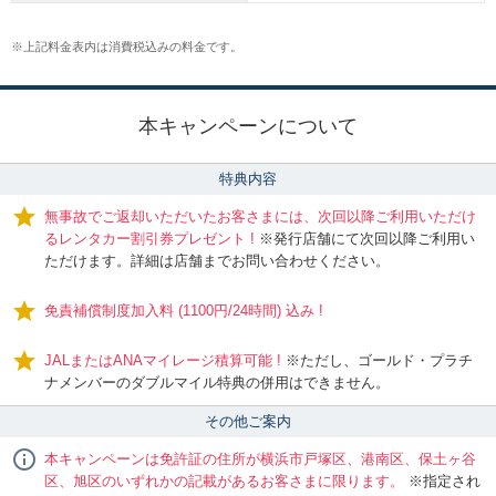
※
上記料金表内は消費税込みの料金です。
本キャンペーンについて
特典内容
無事故でご返却いただいたお客さまには、次回以降ご利用いただけ
るレンタカー割引券プレゼント !
※発行店舗にて次回以降ご利用い
ただけます。詳細は店舗までお問い合わせください。
免責補償制度加入料 (1100円/24時間) 込み !
JALまたはANAマイレージ積算可能 !
※ただし、ゴールド・プラチ
ナメンバーのダブルマイル特典の併用はできません。
その他ご案内
本キャンペーンは免許証の住所が横浜市戸塚区、港南区、保土ヶ谷
区、旭区のいずれかの記載があるお客さまに限ります。
※指定され