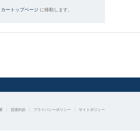
タカートップページ
に移動します。
要
貸渡約款
プライバシーポリシー
サイトポリシー