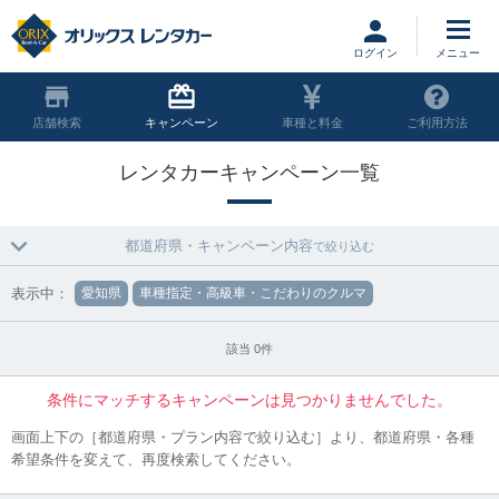
ログイン
店舗
キャンペーン
車種と料金
ご利用方法
レンタカーキャンペーン一覧
都道府県・キャンペーン内容
で絞り込む
表示中：
愛知県
車種指定・高級車・こだわりのクルマ
該当 0件
条件にマッチするキャンペーンは見つかりませんでした。
画面上下の［都道府県・プラン内容で絞り込む］より、都道府県・各種
希望条件を変えて、再度検索してください。