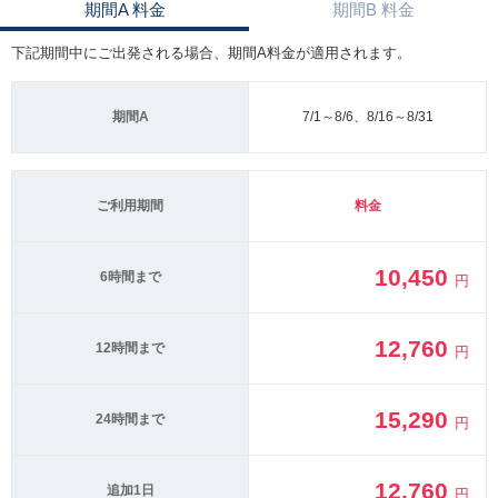
期間A 料金
期間B 料金
下記期間中にご出発される場合、期間A料金が適用されます。
期間A
7/1～8/6、8/16～8/31
ご利用期間
料金
10,450
6時間まで
円
12,760
12時間まで
円
15,290
24時間まで
円
12,760
追加1日
円