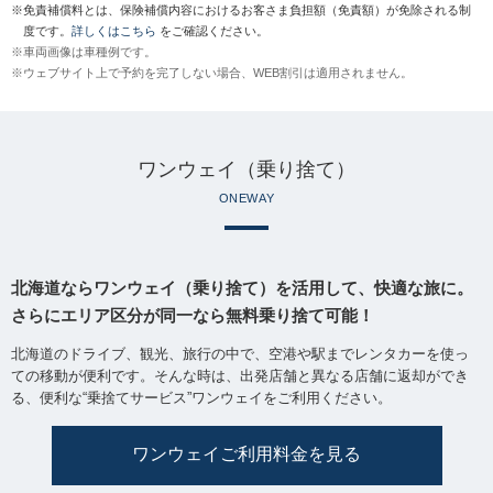
※
免責補償料とは、保険補償内容におけるお客さま負担額（免責額）が免除される制
度です。
詳しくはこちら
をご確認ください。
※
車両画像は車種例です。
※
ウェブサイト上で予約を完了しない場合、WEB割引は適用されません。
ワンウェイ（乗り捨て）
ONEWAY
北海道ならワンウェイ（乗り捨て）を活用して、快適な旅に。
さらにエリア区分が同一なら無料乗り捨て可能！
北海道のドライブ、観光、旅行の中で、空港や駅までレンタカーを使っ
ての移動が便利です。そんな時は、出発店舗と異なる店舗に返却ができ
る、便利な“乗捨てサービス”ワンウェイをご利用ください。
ワンウェイご利用料金を見る