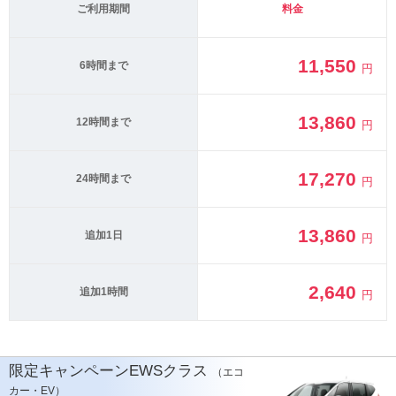
ご利用期間
料金
11,550
6時間まで
円
13,860
12時間まで
円
17,270
24時間まで
円
13,860
追加1日
円
2,640
追加1時間
円
限定キャンペーンEWSクラス
（エコ
カー・EV）