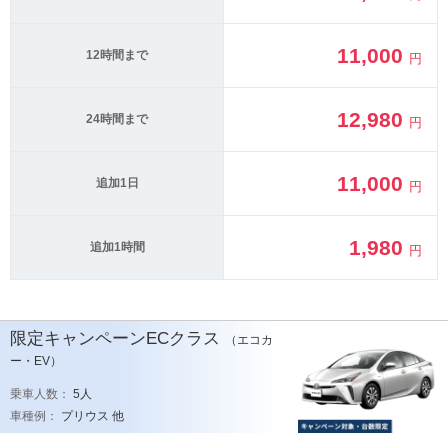
11,000
12時間まで
円
12,980
24時間まで
円
11,000
追加1日
円
1,980
追加1時間
円
限定キャンペーンECクラス
（エコカ
ー・EV）
乗車人数：
5人
車種例：
プリウス 他