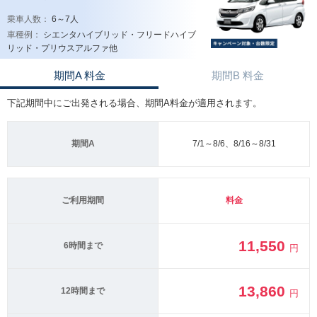
乗車人数：
6～7人
車種例：
シエンタハイブリッド・フリードハイブ
リッド・プリウスアルファ他
期間A 料金
期間B 料金
下記期間中にご出発される場合、期間A料金が適用されます。
期間A
7/1～8/6、8/16～8/31
ご利用期間
料金
11,550
6時間まで
円
13,860
12時間まで
円