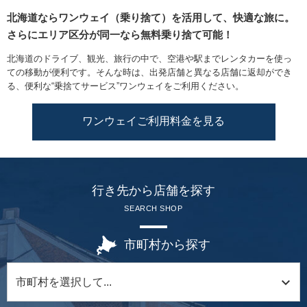
北海道ならワンウェイ（乗り捨て）を活用して、快適な旅に。
さらにエリア区分が同一なら無料乗り捨て可能！
北海道のドライブ、観光、旅行の中で、空港や駅までレンタカーを使っ
ての移動が便利です。そんな時は、出発店舗と異なる店舗に返却ができ
る、便利な“乗捨てサービス”ワンウェイをご利用ください。
ワンウェイご利用料金を見る
行き先から店舗を探す
SEARCH SHOP
市町村から探す