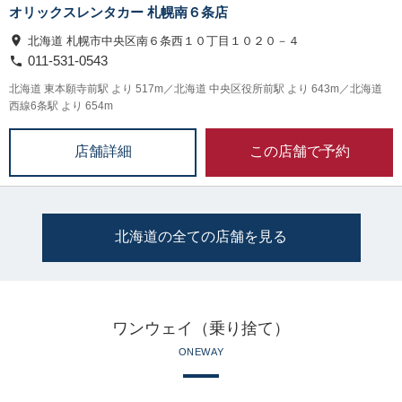
オリックスレンタカー 札幌南６条店
北海道 札幌市中央区南６条西１０丁目１０２０－４
011-531-0543
北海道 東本願寺前駅 より 517m／北海道 中央区役所前駅 より 643m／北海道
西線6条駅 より 654m
この店舗で予約
店舗詳細
北海道の全ての店舗を見る
ワンウェイ（乗り捨て）
ONEWAY