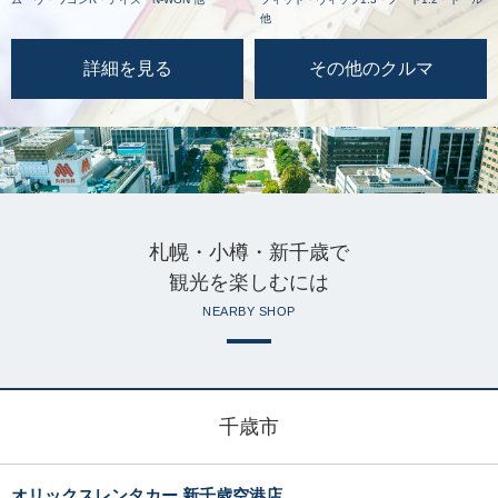
他
詳細を見る
その他のクルマ
札幌・小樽・新千歳で
観光を楽しむには
NEARBY SHOP
千歳市
オリックスレンタカー 新千歳空港店