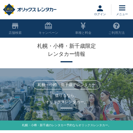
ログイン
店舗
キャンペーン
車種と料金
ご利用方法
札幌・小樽・新千歳限定
レンタカー情報
札幌・小樽・新千歳でレンタカー
借りるなら、
オリックスレンタカー。
札幌・小樽・新千歳のレンタカー予約ならオリックスレンタカー。