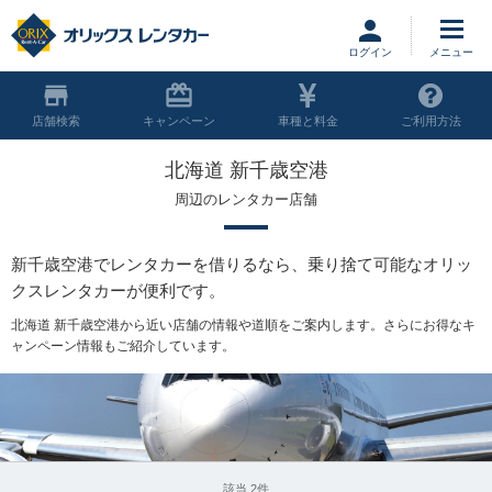
ログイン
店舗
キャンペーン
車種と料金
ご利用方法
北海道 新千歳空港
周辺のレンタカー店舗
新千歳空港でレンタカーを借りるなら、乗り捨て可能なオリッ
クスレンタカーが便利です。
北海道 新千歳空港から近い店舗の情報や道順をご案内します。さらにお得なキ
ャンペーン情報もご紹介しています。
該当 2件