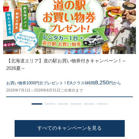
【北海道エリア】道の駅お買い物券付きキャンペーン ! ～
2026夏～
8,250
お買い物券1000円分プレゼント ! EAクラス6時間
円から
2026年7月1日～2026年8月31日ご出発分まで
すべてのキャンペーンを見る