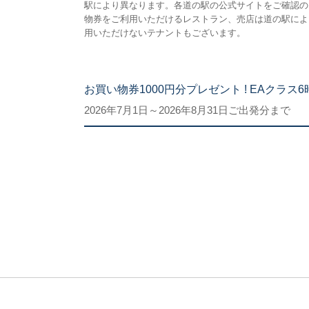
駅により異なります。各道の駅の公式サイトをご確認の
物券をご利用いただけるレストラン、売店は道の駅によ
用いただけないテナントもございます。
お買い物券1000円分プレゼント ! EAクラス6
2026年7月1日～2026年8月31日ご出発分まで