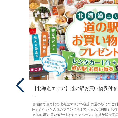
6夏～
【北海道エリア】道の駅お買い物券付きキャ
～
ませんか !
個性的で魅力的な北海道エリア29箇所の道の駅にてご利
円』が付いた人気のプランです ! 皆さまのご利用をお
ア 道の駅お買い物券付きキャンペーン』は通年販売商