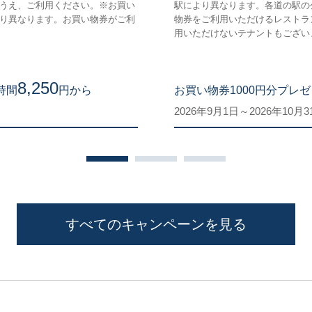
うえ、ご利用ください。※お買い
駅により異なります。各道の駅の
り異なります。お買い物券がご利
物券をご利用いただけるレストラ
用いただけないテナントもござい
8,250
時間
円から
お買い物券1000円分プレゼン
2026年9月1日～2026年10
すべてのキャンペーンを見る