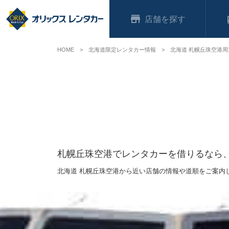
店舗
HOME
北海道限定レンタカー情報
北海道 札幌丘珠空港
札幌丘珠空港でレンタカーを借りるなら
北海道 札幌丘珠空港から近い店舗の情報や道順をご案内