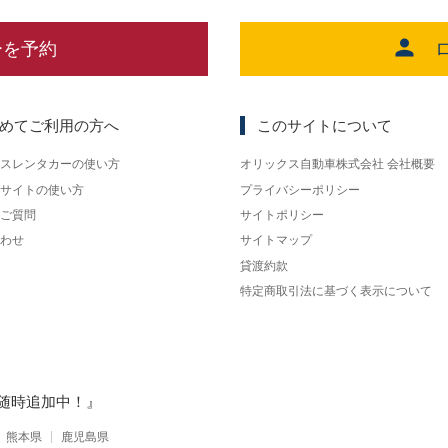
ーを予約
めてご利用の方へ
このサイトについて
スレンタカーの使い方
オリックス自動車株式会社 会社概要
サイトの使い方
プライバシーポリシー
ご質問
サイトポリシー
わせ
サイトマップ
貸渡約款
特定商取引法に基づく表示について
随時追加中！』
熊本県
鹿児島県