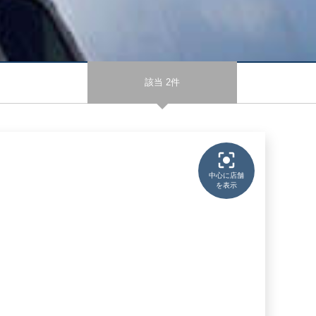
該当 2件
中心に店舗
を表示