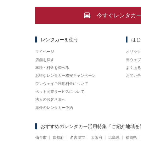
今すぐレンタカ
レンタカーを使う
はじ
マイページ
オリック
店舗を探す
当ウェブ
車種・料金を調べる
よくある
お得なレンタカー格安キャンペーン
お問い合
ワンウェイご利用料金について
ペット同乗サービスについて
法人のお客さまへ
海外のレンタカー予約
おすすめのレンタカー活用特集
『ご紹介地域を
仙台市
京都府
名古屋市
大阪府
広島県
福岡県