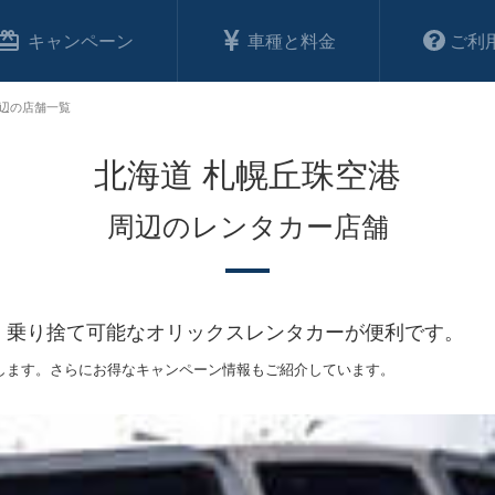
キャンペーン
車種と料金
ご利
周辺の店舗一覧
北海道 札幌丘珠空港
周辺のレンタカー店舗
、乗り捨て可能なオリックスレンタカーが便利です。
します。さらにお得なキャンペーン情報もご紹介しています。