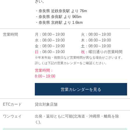
さい。
・奈良県 近鉄奈良駅 より 76m
・奈良県 奈良駅 より 965m
・奈良県 京終駅 より 1.6km
営業時間
月：08:00～19:00
火：08:00～19:00
水：08:00～19:00
木：08:00～19:00
金：08:00～19:00
土
：08:00～19:00
日
：08:00～19:00
祝
：曜日通りの営業時間
※年末年始・祝祭日など営業時間が異なる場合がございます。
詳しくは下記の営業カレンダーをご確認ください。
営業時間：
8:00～19:00
営業カレンダーを見る
ETCカード
貸出対象店舗
ワンウェイ
出発・返却ともに可能(北海道・沖縄県・離島を除
く)。