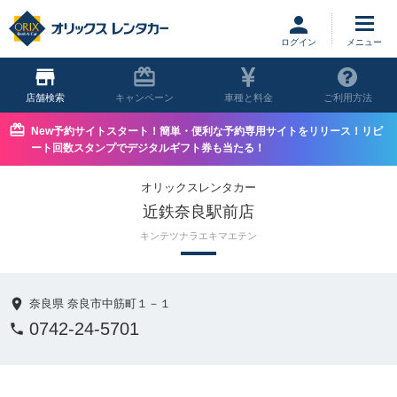
ログイン
店舗
キャンペーン
車種と料金
ご利用方法
New予約サイトスタート！簡単・便利な予約専用サイトをリリース！リピ
ート回数スタンプでデジタルギフト券も当たる！
オリックスレンタカー
近鉄奈良駅前店
キンテツナラエキマエテン
奈良県 奈良市中筋町１－１
0742-24-5701