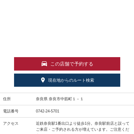
この店舗で予約する
現在地からのルート検索
住所
奈良県 奈良市中筋町１－１
電話番号
0742-24-5701
アクセス
近鉄奈良駅1番出口より徒歩1分。奈良駅前店と誤って
ご来店・ご予約される方が増えています。ご注意くだ