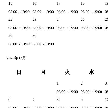
15
16
17
18
1
08:00～19:00
08:00～19:00
08:00～19:00
08:00～19:00
0
22
23
24
25
2
08:00～19:00
08:00～19:00
08:00～19:00
08:00～19:00
0
29
30
08:00～19:00
08:00～19:00
2026年12月
日
月
火
水
1
2
3
08:00～19:00
08:00～19:00
0
6
7
8
9
1
08:00～19:00
08:00～19:00
08:00～19:00
08:00～19:00
0