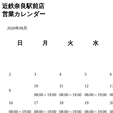
近鉄奈良駅前店
営業カレンダー
2026年08月
日
月
火
水
2
3
4
5
6
10
11
12
1
9
08:00～19:00
08:00～19:00
08:00～19:00
0
16
17
18
19
2
08:00～19:00
08:00～19:00
08:00～19:00
08:00～19:00
0