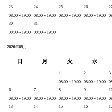
23
24
25
26
2
08:00～19:00
08:00～19:00
08:00～19:00
08:00～19:00
0
30
31
08:00～19:00
08:00～19:00
2026年09月
日
月
火
水
1
2
3
08:00～19:00
08:00～19:00
0
6
7
8
9
1
08:00～19:00
08:00～19:00
08:00～19:00
08:00～19:00
0
13
14
15
16
1