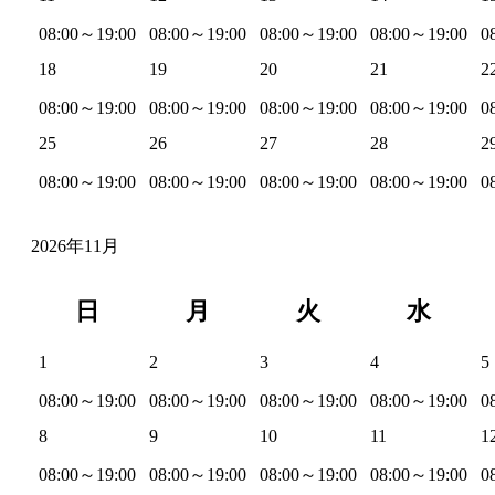
08:00～19:00
08:00～19:00
08:00～19:00
08:00～19:00
0
18
19
20
21
2
08:00～19:00
08:00～19:00
08:00～19:00
08:00～19:00
0
25
26
27
28
2
08:00～19:00
08:00～19:00
08:00～19:00
08:00～19:00
0
2026年11月
日
月
火
水
1
2
3
4
5
08:00～19:00
08:00～19:00
08:00～19:00
08:00～19:00
0
8
9
10
11
1
08:00～19:00
08:00～19:00
08:00～19:00
08:00～19:00
0