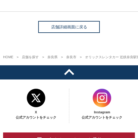
店舗詳細画面に戻る
HOME
店舗を探す
奈良県
奈良市
オリックスレンタカー 近鉄奈良駅
X
Instagram
公式アカウントをチェック
公式アカウントをチェック