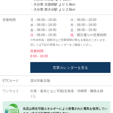
・大分県 古国府駅 より 1.4km
・大分県 西大分駅 より 2.6km
営業時間
月：08:00～19:00
火：08:00～19:00
水：08:00～19:00
木：08:00～19:00
金：08:00～19:00
土
：08:00～19:00
日
：08:00～19:00
祝
：曜日通りの営業時間
※年末年始・祝祭日など営業時間が異なる場合がございます。
詳しくは下記の営業カレンダーをご確認ください。
営業時間：
8:00～19:00
営業カレンダーを見る
ETCカード
貸出対象店舗
ワンウェイ
出発・返却ともに可能(北海道・沖縄県・離島を除
く)。
当店は再生可能エネルギーにより発電された電気を使用してい