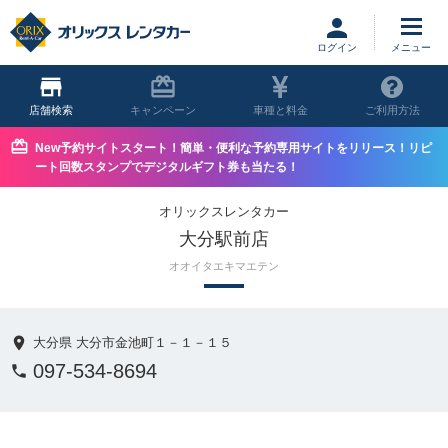
ログイン
店舗
キャンペーン
車種と料金
ご利用方法
New予約サイトスタート！簡単・便利な予約専用サイトをリリース！リピ
ート回数スタンプでデジタルギフト券も当たる！
オリックスレンタカー
大分駅前店
オオイタエキマエテン
大分県 大分市金池町１－１－１５
097-534-8694