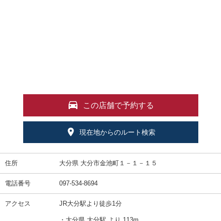
この店舗で予約する
現在地からのルート検索
住所
大分県 大分市金池町１－１－１５
電話番号
097-534-8694
アクセス
JR大分駅より徒歩1分
・大分県 大分駅 より 113m