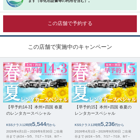
ます（非化石証書等の利用を含む）。
この店舗で予約する
この店舗で実施中のキャンペーン
【早予約14-3】本州+四国 春夏
【早予約15】本州+四国 春夏の
のレンタカースペシャル
レンタカースペシャル
5,544
5,236
KSSクラス12時間
円から
KSSクラス12時間
円から
2026年4月1日～2026年9月30日 ご出発
2026年4月1日～2026年9月30日 ご出発
分まで (4/24～5/5、7/17～7/19、8/7～
分まで (4/24～5/5、7/17～7/19、8/7～