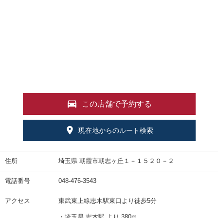
この店舗で予約する
現在地からのルート検索
住所
埼玉県 朝霞市朝志ヶ丘１－１５２０－２
電話番号
048-476-3543
アクセス
東武東上線志木駅東口より徒歩5分
・埼玉県 志木駅 より 380m