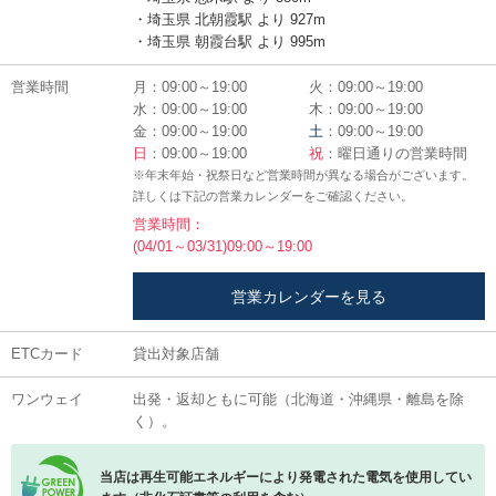
・埼玉県 北朝霞駅 より 927m
・埼玉県 朝霞台駅 より 995m
営業時間
月：09:00～19:00
火：09:00～19:00
水：09:00～19:00
木：09:00～19:00
金：09:00～19:00
土
：09:00～19:00
日
：09:00～19:00
祝
：曜日通りの営業時間
※年末年始・祝祭日など営業時間が異なる場合がございます。
詳しくは下記の営業カレンダーをご確認ください。
営業時間：
(04/01～03/31)09:00～19:00
営業カレンダーを見る
ETCカード
貸出対象店舗
ワンウェイ
出発・返却ともに可能（北海道・沖縄県・離島を除
く）。
当店は再生可能エネルギーにより発電された電気を使用してい