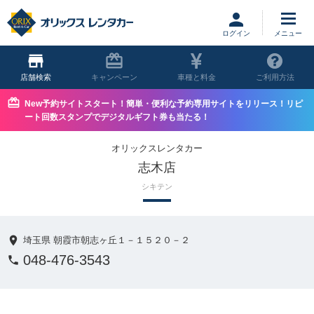
ログイン
店舗
キャンペーン
車種と料金
ご利用方法
New予約サイトスタート！簡単・便利な予約専用サイトをリリース！リピ
ート回数スタンプでデジタルギフト券も当たる！
オリックスレンタカー
志木店
シキテン
埼玉県 朝霞市朝志ヶ丘１－１５２０－２
048-476-3543