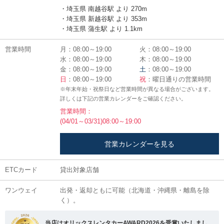
・埼玉県 南越谷駅 より 270m
・埼玉県 新越谷駅 より 353m
・埼玉県 蒲生駅 より 1.1km
営業時間
月：08:00～19:00
火：08:00～19:00
水：08:00～19:00
木：08:00～19:00
金：08:00～19:00
土
：08:00～19:00
日
：08:00～19:00
祝
：曜日通りの営業時間
※年末年始・祝祭日など営業時間が異なる場合がございます。
詳しくは下記の営業カレンダーをご確認ください。
営業時間：
(04/01～03/31)08:00～19:00
営業カレンダーを見る
ETCカード
貸出対象店舗
ワンウェイ
出発・返却ともに可能（北海道・沖縄県・離島を除
く）。
当店はオリックスレンタカーAWARD2026を受賞いたしまし