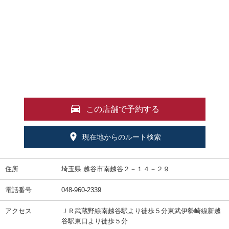
この店舗で予約する
現在地からのルート検索
住所
埼玉県 越谷市南越谷２－１４－２９
電話番号
048-960-2339
アクセス
ＪＲ武蔵野線南越谷駅より徒歩５分東武伊勢崎線新越
谷駅東口より徒歩５分