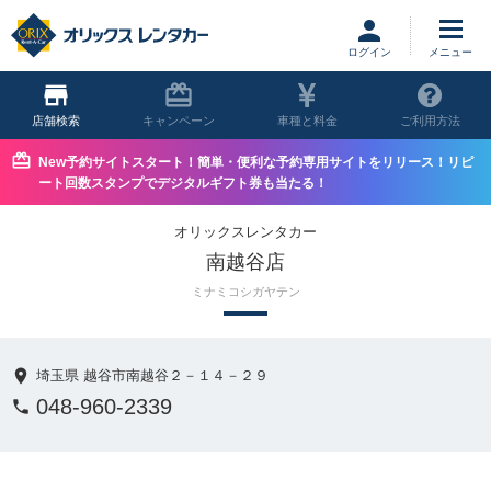
ログイン
店舗
キャンペーン
車種と料金
ご利用方法
New予約サイトスタート！簡単・便利な予約専用サイトをリリース！リピ
ート回数スタンプでデジタルギフト券も当たる！
オリックスレンタカー
南越谷店
ミナミコシガヤテン
埼玉県 越谷市南越谷２－１４－２９
048-960-2339