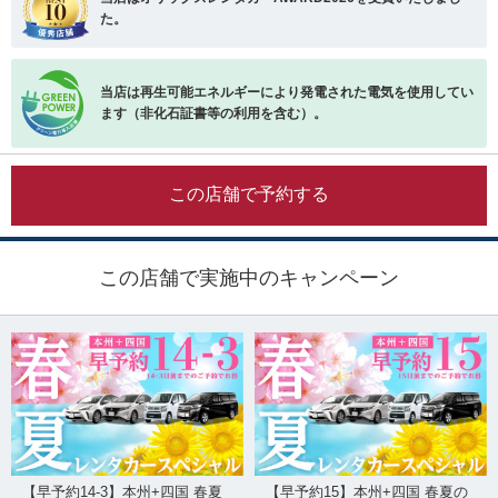
た。
当店は再生可能エネルギーにより発電された電気を使用してい
ます（非化石証書等の利用を含む）。
この店舗で予約する
この店舗で実施中のキャンペーン
【早予約14-3】本州+四国 春夏
【早予約15】本州+四国 春夏の