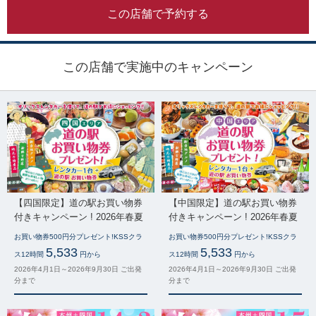
この店舗で予約する
この店舗で実施中のキャンペーン
【四国限定】道の駅お買い物券
【中国限定】道の駅お買い物券
付きキャンペーン ! 2026年春夏
付きキャンペーン ! 2026年春夏
お買い物券500円分プレゼント!KSSクラ
お買い物券500円分プレゼント!KSSクラ
5,533
5,533
ス12時間
円から
ス12時間
円から
2026年4月1日～2026年9月30日 ご出発
2026年4月1日～2026年9月30日 ご出発
分まで
分まで