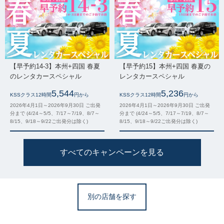
【早予約14-3】本州+四国 春夏
【早予約15】本州+四国 春夏の
のレンタカースペシャル
レンタカースペシャル
5,544
5,236
KSSクラス12時間
円から
KSSクラス12時間
円から
2026年4月1日～2026年9月30日 ご出発
2026年4月1日～2026年9月30日 ご出発
分まで (4/24～5/5、7/17～7/19、8/7～
分まで (4/24～5/5、7/17～7/19、8/7～
8/15、9/18～9/22ご出発分は除く)
8/15、9/18～9/22ご出発分は除く)
すべてのキャンペーンを見る
別の店舗を探す