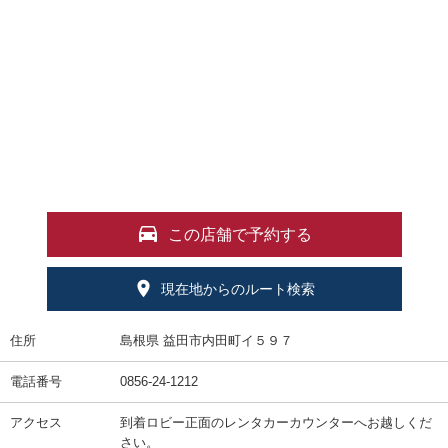
この店舗で予約する
現在地からのルート検索
住所
島根県 益田市内田町イ５９７
電話番号
0856-24-1212
アクセス
到着ロビー正面のレンタカーカウンターへお越しくだ
さい。