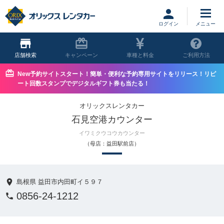
ログイン
店舗
キャンペーン
車種と料金
ご利用方法
New予約サイトスタート！簡単・便利な予約専用サイトをリリース！リピ
ート回数スタンプでデジタルギフト券も当たる！
オリックスレンタカー
石見空港カウンター
イワミクウコウカウンター
（母店：益田駅前店）
島根県 益田市内田町イ５９７
0856-24-1212