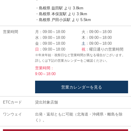
・島根県 益田駅 より 3.8km
・島根県 本俣賀駅 より 3.9km
・島根県 戸田小浜駅 より 5.5km
営業時間
月：09:00～18:00
火：09:00～18:00
水：09:00～18:00
木：09:00～18:00
金：09:00～18:00
土
：09:00～18:00
日
：09:00～18:00
祝
：曜日通りの営業時間
※年末年始・祝祭日など営業時間が異なる場合がございます。
詳しくは下記の営業カレンダーをご確認ください。
営業時間：
9:00～18:00
営業カレンダーを見る
ETCカード
貸出対象店舗
ワンウェイ
出発・返却ともに可能（北海道・沖縄県・離島を除
く）。