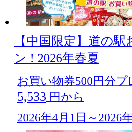
【中国限定】道の駅
ン ! 2026年春夏
お買い物券500円分プ
5,533
円から
2026年4月1日～202