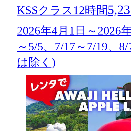
5,23
KSSクラス12時間
2026年4月1日～2026
～5/5、7/17～7/19、8
は除く)