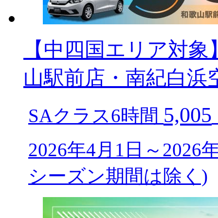
【中四国エリア対象】3
山駅前店・南紀白浜空
5,005
SAクラス6時間
2026年4月1日～202
シーズン期間は除く)