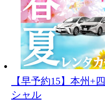
【早予約15】本州+
シャル