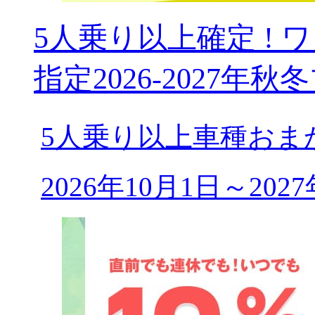
5人乗り以上確定 !
指定2026-2027年秋
5人乗り以上車種おま
2026年10月1日～20