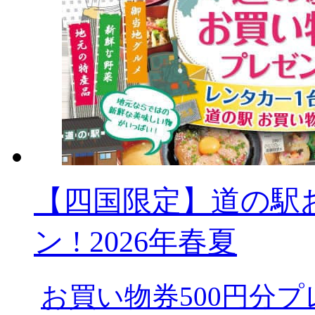
【四国限定】道の駅
ン ! 2026年春夏
お買い物券500円分プ