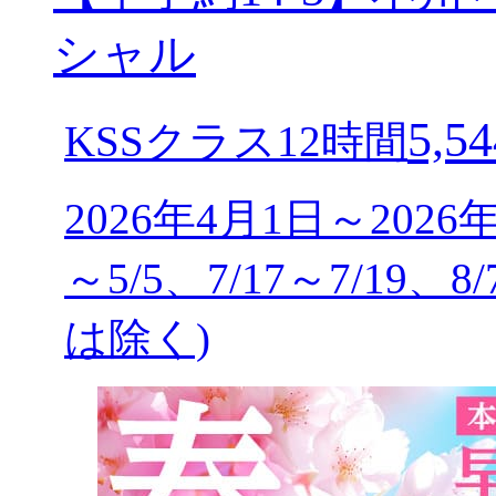
シャル
5,54
KSSクラス12時間
2026年4月1日～2026
～5/5、7/17～7/19、8
は除く)