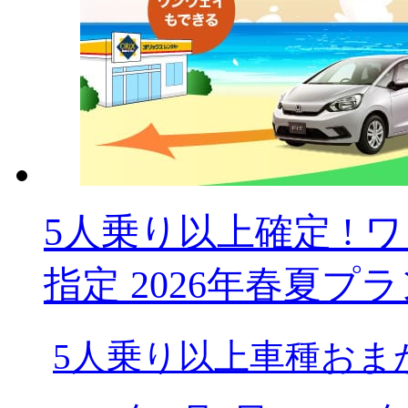
5人乗り以上確定 !
指定 2026年春夏プ
5人乗り以上車種おま