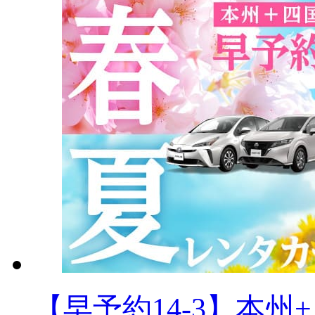
【早予約14-3】本