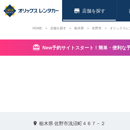
店舗
HOME
店舗を探す
栃木県
佐野市
オリックスレ
New予約サイトスタート！簡単・便利な
栃木県 佐野市浅沼町４６７－２