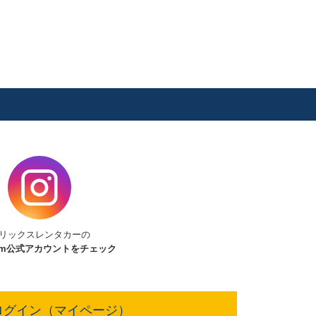
リックスレンタカーの
am
公式アカウントをチェック
ログイン（マイページ）