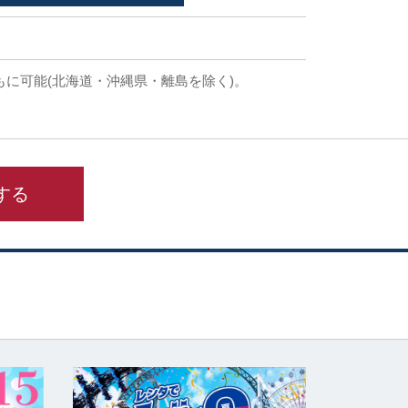
もに可能(北海道・沖縄県・離島を除く)。
する