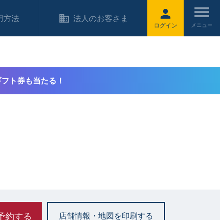
用方法
法人のお客さま
ログイン
ギフト券も当たる！
予約する
店舗情報・地図を印刷する