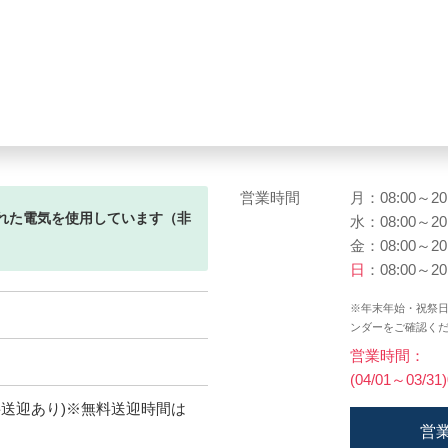
営業時間
月：08:00～20
れた電気を使用しています（非
水：08:00～20
金：08:00～20
日
：08:00～20
※年末年始・祝祭
ンダーをご確認く
営業時間：
(04/01～03/31
料送迎あり)※無料送迎時間は
営