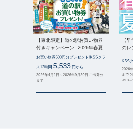
【東北限定】道の駅お買い物券
【早
付きキャンペーン ! 2026年春夏
のレ
お買い物券500円分プレゼント!KSSクラ
KSS
5,533
ス12時間
円から
2026
まで (4
2026年4月1日～2026年9月30日 ご出発分
9/18
まで