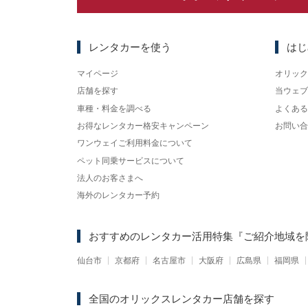
レンタカーを使う
はじ
マイページ
オリック
店舗を探す
当ウェブ
車種・料金を調べる
よくある
お得なレンタカー格安キャンペーン
お問い合
ワンウェイご利用料金について
ペット同乗サービスについて
法人のお客さまへ
海外のレンタカー予約
おすすめのレンタカー活用特集
『ご紹介地域を
仙台市
京都府
名古屋市
大阪府
広島県
福岡県
全国のオリックスレンタカー店舗を探す