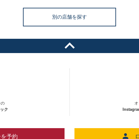
別の店舗を探す
ーの
オ
ェック
Instagr
ーを予約