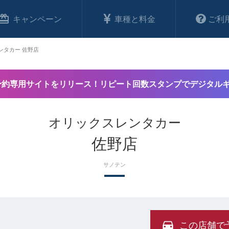
キャンペーン
車種と料金
ご利
ンタカー 佐野店
予約専用サイトをリリース！リピート回数スタンプでデジタル
オリックスレンタカー
佐野店
サノテン
この店舗で