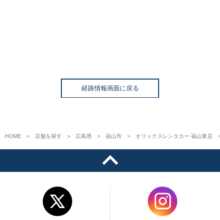
経路情報画面に戻る
HOME
店舗を探す
広島県
福山市
オリックスレンタカー 福山東店