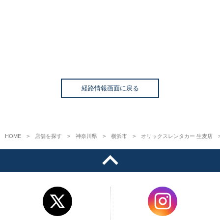
経路情報画面に戻る
HOME
店舗を探す
神奈川県
横浜市
オリックスレンタカー 生麦店