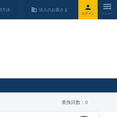
用方法
法人のお客さま
ログイン
乗換回数：0