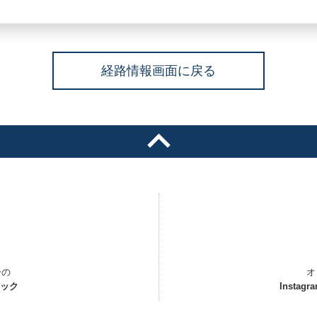
経路情報画面に戻る
ーの
オ
ェック
Instagr