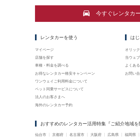
今すぐレンタカ
レンタカーを使う
はじ
マイページ
オリック
店舗を探す
当ウェブ
車種・料金を調べる
よくある
お得なレンタカー格安キャンペーン
お問い合
ワンウェイご利用料金について
ペット同乗サービスについて
法人のお客さまへ
海外のレンタカー予約
おすすめのレンタカー活用特集
『ご紹介地域を
仙台市
京都府
名古屋市
大阪府
広島県
福岡県