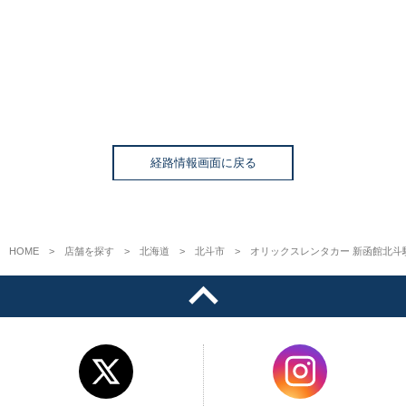
経路情報画面に戻る
HOME
店舗を探す
北海道
北斗市
オリックスレンタカー 新函館北斗