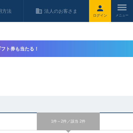
用方法
法人のお客さま
ログイン
ギフト券も当たる！
1件～2件／該当 2件