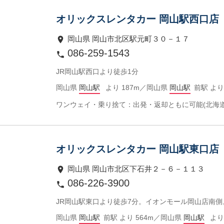
オリックスレンタカー 岡山駅西口店
岡山県 岡山市北区駅元町３０－１７
086-259-1543
JR岡山駅西口より徒歩1分
岡山県
岡山駅
より 187m／岡山県
岡山駅
前駅 より
ワンウェイ・乗り捨て：出発・返却ともに可能(北海
オリックスレンタカー 岡山駅東口店
岡山県 岡山市北区下石井２－６－１１３
086-226-3900
JR岡山駅東口より徒歩7分。イオンモール岡山店南側
岡山県
岡山駅
前駅 より 564m／岡山県
岡山駅
より