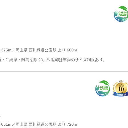
 375m／岡山県 西川緑道公園駅 より 600m
道・沖縄県・離島を除く)。※返却は車両のサイズ制限あり。
。
 651m／岡山県 西川緑道公園駅 より 720m