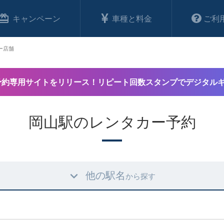
キャンペーン
車種と料金
ご利
ー店舗
予約専用サイトをリリース！リピート回数スタンプでデジタル
岡山駅のレンタカー予約
他の駅名
から探す