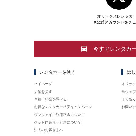
オリックスレンタカ
X
公式アカウントをチ
今すぐレンタカ
レンタカーを使う
はじ
マイページ
オリック
店舗を探す
当ウェブ
車種・料金を調べる
よくある
お得なレンタカー格安キャンペーン
お問い合
ワンウェイご利用料金について
ペット同乗サービスについて
法人のお客さまへ