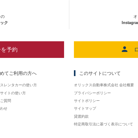
ーの
オ
ェック
Instagr
ーを予約
めてご利用の方へ
このサイトについて
スレンタカーの使い方
オリックス自動車株式会社 会社概要
サイトの使い方
プライバシーポリシー
ご質問
サイトポリシー
わせ
サイトマップ
貸渡約款
特定商取引法に基づく表示について