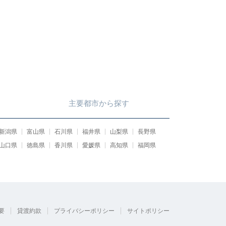
主要都市
から
探す
新潟県
富山県
石川県
福井県
山梨県
長野県
山口県
徳島県
香川県
愛媛県
高知県
福岡県
要
貸渡約款
プライバシーポリシー
サイトポリシー