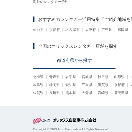
海外のレンタカー予約
おすすめのレンタカー活用特集
『ご紹介地域を
仙台市
京都府
名古屋市
大阪府
広島県
福岡県
全国のオリックスレンタカー店舗を探す
都道府県
から
探す
北海道
青森県
岩手県
宮城県
秋田県
山形県
岐阜県
静岡県
愛知県
三重県
滋賀県
京都府
佐賀県
長崎県
熊本県
大分県
宮崎県
鹿児島県
Copyright © ORIX Auto Corporation All Rights Reserved.