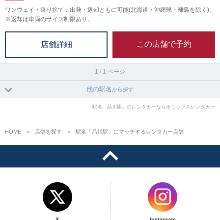
ワンウェイ・乗り捨て：出発・返却ともに可能(北海道・沖縄県・離島を除く)。
※返却は車両のサイズ制限あり。
この店舗で予約
店舗詳細
1 / 1 ページ
他の駅名
から探す
駅名「品川駅」のレンタカーならオリックスレンタカー
HOME
店舗を探す
駅名「品川駅」にマッチするレンタカー店舗
X
Instagram