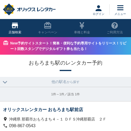
ログイン
店舗
キャンペーン
車種と料金
ご利用方法
New予約サイトスタート！簡単・便利な予約専用サイトをリリース！リピ
ート回数スタンプでデジタルギフト券も当たる！
おもろまち駅のレンタカー予約
他の駅名
から探す
1件～1件／該当 1件
オリックスレンタカー おもろまち駅前店
沖縄県 那覇市おもろまち４－１ ＤＦＳ沖縄那覇店 ２Ｆ
098-867-0543