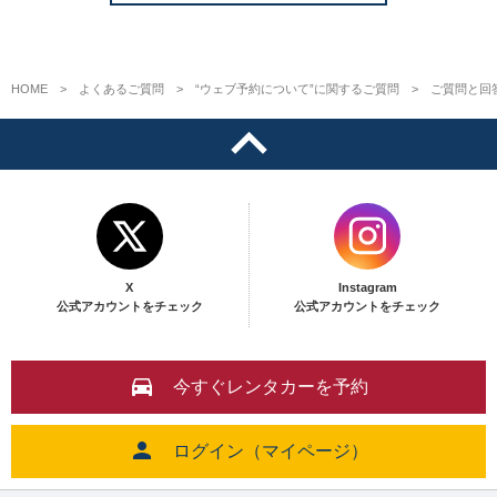
HOME
よくあるご質問
“ウェブ予約について”に関するご質問
ご質問と回
X
Instagram
公式アカウントをチェック
公式アカウントをチェック
今すぐレンタカーを予約
ログイン（マイページ）