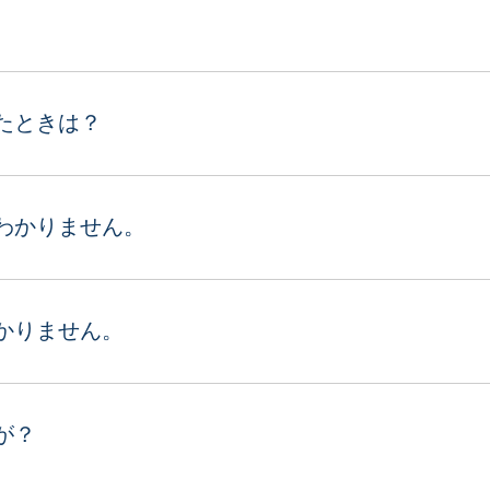
たときは？
わかりません。
かりません。
が？