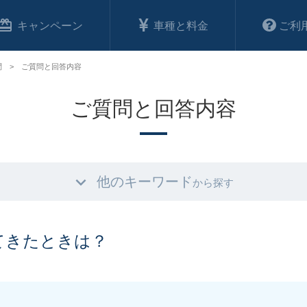
キャンペーン
車種と料金
ご利
問
ご質問と回答内容
ご質問と回答内容
他のキーワード
から探す
てきたときは？