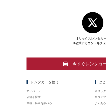
オリックスレンタカ
X
公式アカウントをチ
今すぐレンタカ
レンタカーを使う
はじ
マイページ
オリック
店舗を探す
当ウェブ
車種・料金を調べる
よくある