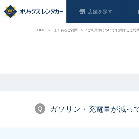
店舗
HOME
よくあるご質問
“ご利用中について”に関するご質
ガソリン・充電量が減っ