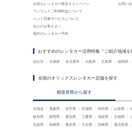
お得なレンタカー格安キャンペーン
お問い合
ワンウェイご利用料金について
ペット同乗サービスについて
法人のお客さまへ
海外のレンタカー予約
おすすめのレンタカー活用特集
『ご紹介地域を
仙台市
京都府
名古屋市
大阪府
広島県
福岡県
全国のオリックスレンタカー店舗を探す
都道府県
から
探す
北海道
青森県
岩手県
宮城県
秋田県
山形県
岐阜県
静岡県
愛知県
三重県
滋賀県
京都府
佐賀県
長崎県
熊本県
大分県
宮崎県
鹿児島県