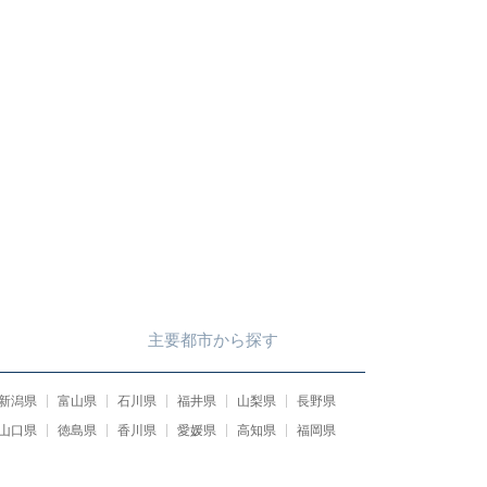
主要都市
から
探す
新潟県
富山県
石川県
福井県
山梨県
長野県
山口県
徳島県
香川県
愛媛県
高知県
福岡県