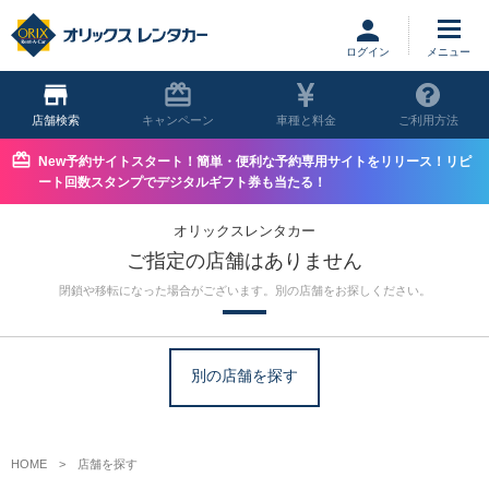
ログイン
店舗
キャンペーン
車種と料金
ご利用方法
New予約サイトスタート！簡単・便利な予約専用サイトをリリース！リピ
ート回数スタンプでデジタルギフト券も当たる！
オリックスレンタカー
ご指定の店舗はありません
閉鎖や移転になった場合がございます。別の店舗をお探しください。
別の店舗を探す
HOME
店舗を探す