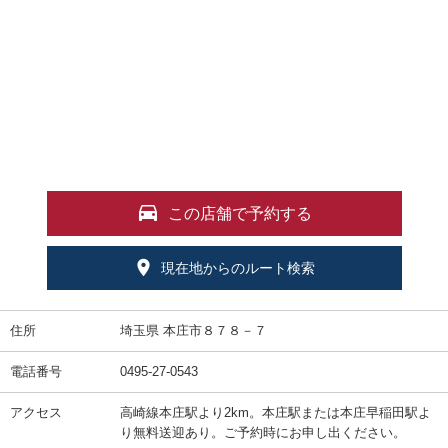
この店舗で予約する
現在地からのルート検索
住所
埼玉県 本庄市８７８－７
電話番号
0495-27-0543
アクセス
高崎線本庄駅より2km。本庄駅または本庄早稲田駅よ
り無料送迎あり。ご予約時にお申し出ください。