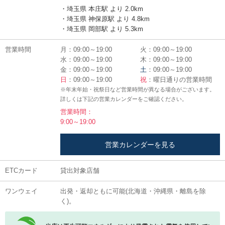
・埼玉県 本庄駅 より 2.0km
・埼玉県 神保原駅 より 4.8km
・埼玉県 岡部駅 より 5.3km
営業時間
月：09:00～19:00
火：09:00～19:00
水：09:00～19:00
木：09:00～19:00
金：09:00～19:00
土
：09:00～19:00
日
：09:00～19:00
祝
：曜日通りの営業時間
※年末年始・祝祭日など営業時間が異なる場合がございます。
詳しくは下記の営業カレンダーをご確認ください。
営業時間：
9:00～19:00
営業カレンダーを見る
ETCカード
貸出対象店舗
ワンウェイ
出発・返却ともに可能(北海道・沖縄県・離島を除
く)。