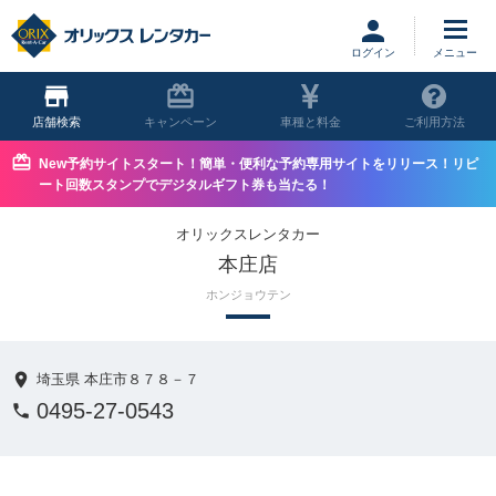
ログイン
店舗
キャンペーン
車種と料金
ご利用方法
New予約サイトスタート！簡単・便利な予約専用サイトをリリース！リピ
ート回数スタンプでデジタルギフト券も当たる！
オリックスレンタカー
本庄店
ホンジョウテン
埼玉県 本庄市８７８－７
0495-27-0543