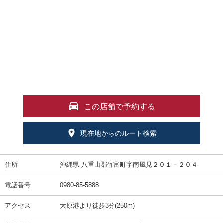
この店舗で予約する
現在地からのルート検索
住所
沖縄県 八重山郡竹富町字南風見２０１－２０４
電話番号
0980-85-5888
アクセス
大原港より徒歩3分(250m)