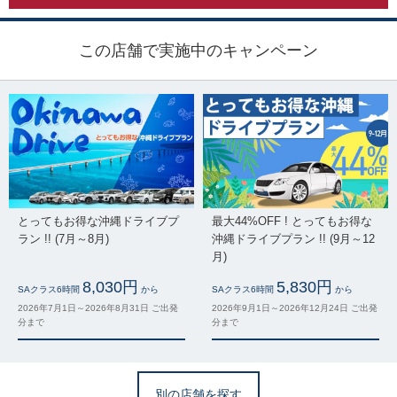
この店舗で実施中のキャンペーン
とってもお得な沖縄ドライブプ
最大44%OFF ! とってもお得な
ラン !! (7月～8月)
沖縄ドライブプラン !! (9月～12
月)
8,030円
5,830円
SAクラス6時間
から
SAクラス6時間
から
2026年7月1日～2026年8月31日 ご出発
2026年9月1日～2026年12月24日 ご出発
分まで
分まで
別の店舗を探す