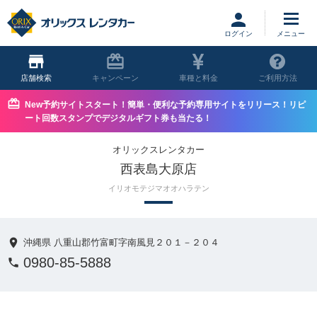
ログイン
店舗
キャンペーン
車種と料金
ご利用方法
New予約サイトスタート！簡単・便利な予約専用サイトをリリース！リピ
ート回数スタンプでデジタルギフト券も当たる！
オリックスレンタカー
西表島大原店
イリオモテジマオオハラテン
沖縄県 八重山郡竹富町字南風見２０１－２０４
0980-85-5888