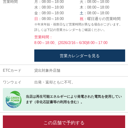
営業時間
月：08:00～18:00
火：08:00～18:00
水：08:00～18:00
木：08:00～18:00
金：08:00～18:00
土
：08:00～18:00
日
：08:00～18:00
祝
：曜日通りの営業時間
※年末年始・祝祭日など営業時間が異なる場合がございます。
詳しくは下記の営業カレンダーをご確認ください。
営業時間：
8:00～18:00、(2026/2/16～6/30)8:00～17:00
営業カレンダーを見る
ETCカード
貸出対象外店舗
ワンウェイ
出発・返却ともに不可。
当店は再生可能エネルギーにより発電された電気を使用してい
ます（非化石証書等の利用を含む）。
この店舗で予約する