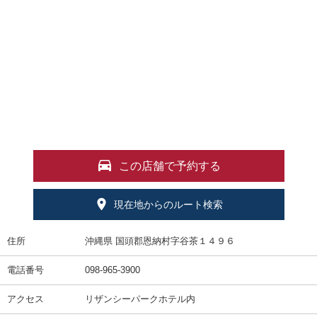
この店舗で予約する
現在地からのルート検索
住所
沖縄県 国頭郡恩納村字谷茶１４９６
電話番号
098-965-3900
アクセス
リザンシーパークホテル内