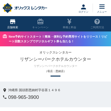
ログイン
店舗
キャンペーン
車種と料金
ご利用方法
New予約サイトスタート！簡単・便利な予約専用サイトをリリース！リピ
ート回数スタンプでデジタルギフト券も当たる！
オリックスレンタカー
リザンシーパークホテルカウンター
リザンシーパークホテルカウンター
（母店：恩納店）
沖縄県 国頭郡恩納村字谷茶１４９６
098-965-3900