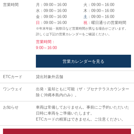
営業時間
月：09:00～16:00
火：09:00～16:00
水：09:00～16:00
木：09:00～16:00
金：09:00～16:00
土
：09:00～16:00
日
：09:00～16:00
祝
：曜日通りの営業時間
※年末年始・祝祭日など営業時間が異なる場合がございます。
詳しくは下記の営業カレンダーをご確認ください。
営業時間：
9:00～16:00
営業カレンダーを見る
ETCカード
貸出対象外店舗
ワンウェイ
出発・返却ともに可能（ザ・ブセナテラスカウンター
除く沖縄本島内のみ）。
お知らせ
車両は常備しておりません。事前にご予約いただいた
日時に車両をご準備いたします。
ETCカードの精算はできません。ご注意ください。