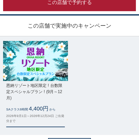
この店舗で予約する
この店舗で実施中のキャンペーン
恩納リゾート地区限定 ! 台数限
定スペシャルプラン ! (9月～12
月)
4,400円
SAクラス6時間
から
2026年9月1日～2026年12月24日 ご出発
分まで