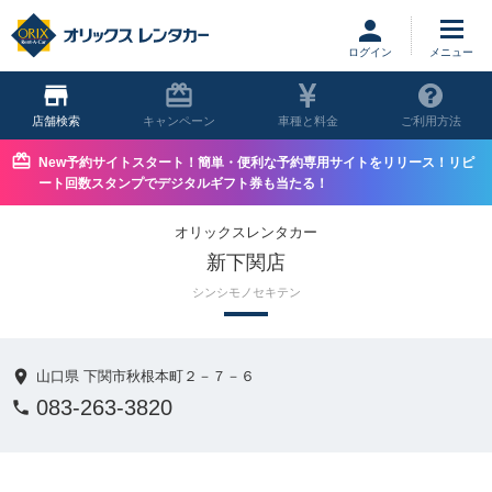
ログイン
店舗
キャンペーン
車種と料金
ご利用方法
New予約サイトスタート！簡単・便利な予約専用サイトをリリース！リピ
ート回数スタンプでデジタルギフト券も当たる！
オリックスレンタカー
新下関店
シンシモノセキテン
山口県 下関市秋根本町２－７－６
083-263-3820