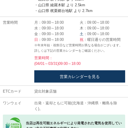
・山口県 綾羅木駅 より 2.5km
・山口県 梶栗郷台地駅 より 2.7km
営業時間
月：09:00～18:00
火：09:00～18:00
水：09:00～18:00
木：09:00～18:00
金：09:00～18:00
土
：09:00～18:00
日
：09:00～18:00
祝
：曜日通りの営業時間
※年末年始・祝祭日など営業時間が異なる場合がございます。
詳しくは下記の営業カレンダーをご確認ください。
営業時間：
(04/01～03/31)09:00～18:00
営業カレンダーを見る
ETCカード
貸出対象店舗
ワンウェイ
出発・返却ともに可能(北海道・沖縄県・離島を除
く)。
当店は再生可能エネルギーにより発電された電気を使用してい