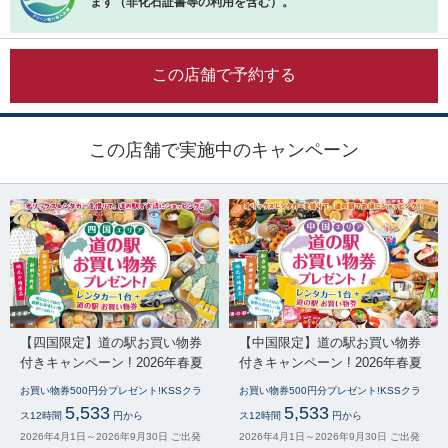
ます（非化石証書等の利用を含む）。
この店舗で予約する
この店舗で実施中のキャンペーン
【四国限定】道の駅お買い物券
【中国限定】道の駅お買い物券
付きキャンペーン ! 2026年春夏
付きキャンペーン ! 2026年春夏
お買い物券500円分プレゼント!KSSクラ
お買い物券500円分プレゼント!KSSクラ
5,533
5,533
ス12時間
円から
ス12時間
円から
2026年4月1日～2026年9月30日 ご出発
2026年4月1日～2026年9月30日 ご出発