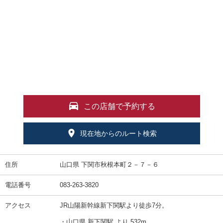
この店舗で予約する
現在地からのルート検索
住所
山口県 下関市秋根本町２－７－６
電話番号
083-263-3820
アクセス
JR山陽新幹線新下関駅より徒歩7分。
・山口県 新下関駅 より 532m