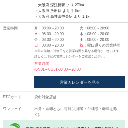
・大阪府 深江橋駅 より 270m
・大阪府 放出駅 より 1.1km
・大阪府 高井田中央駅 より 1.1km
営業時間
月：08:00～20:00
火：08:00～20:00
水：08:00～20:00
木：08:00～20:00
金：08:00～20:00
土
：08:00～20:00
日
：08:00～20:00
祝
：曜日通りの営業時間
※年末年始・祝祭日など営業時間が異なる場合がございます。
詳しくは下記の営業カレンダーをご確認ください。
営業時間：
(04/01～03/31)08:00～20:00
営業カレンダーを見る
ETCカード
貸出対象店舗
ワンウェイ
出発・返却ともに可能(北海道・沖縄県・離島を除
く)。