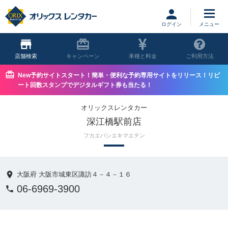
ログイン
店舗
キャンペーン
車種と料金
ご利用方法
New予約サイトスタート！簡単・便利な予約専用サイトをリリース！リピ
ート回数スタンプでデジタルギフト券も当たる！
オリックスレンタカー
深江橋駅前店
フカエバシエキマエテン
大阪府 大阪市城東区諏訪４－４－１６
06-6969-3900