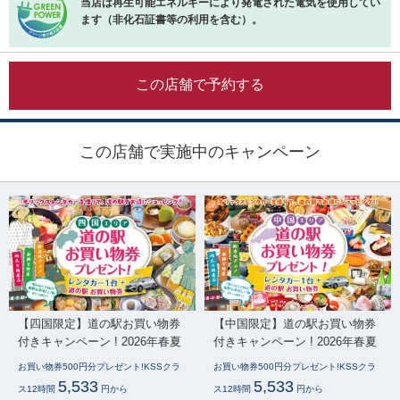
当店は再生可能エネルギーにより発電された電気を使用してい
ます（非化石証書等の利用を含む）。
この店舗で予約する
この店舗で実施中のキャンペーン
【四国限定】道の駅お買い物券
【中国限定】道の駅お買い物券
付きキャンペーン ! 2026年春夏
付きキャンペーン ! 2026年春夏
お買い物券500円分プレゼント!KSSクラ
お買い物券500円分プレゼント!KSSクラ
5,533
5,533
ス12時間
円から
ス12時間
円から