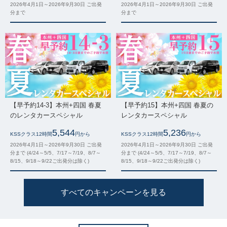
2026年4月1日～2026年9月30日 ご出発
2026年4月1日～2026年9月30日 ご出発
分まで
分まで
【早予約14-3】本州+四国 春夏
【早予約15】本州+四国 春夏の
のレンタカースペシャル
レンタカースペシャル
5,544
5,236
KSSクラス12時間
円から
KSSクラス12時間
円から
2026年4月1日～2026年9月30日 ご出発
2026年4月1日～2026年9月30日 ご出発
分まで (4/24～5/5、7/17～7/19、8/7～
分まで (4/24～5/5、7/17～7/19、8/7～
8/15、9/18～9/22ご出発分は除く)
8/15、9/18～9/22ご出発分は除く)
すべてのキャンペーンを見る