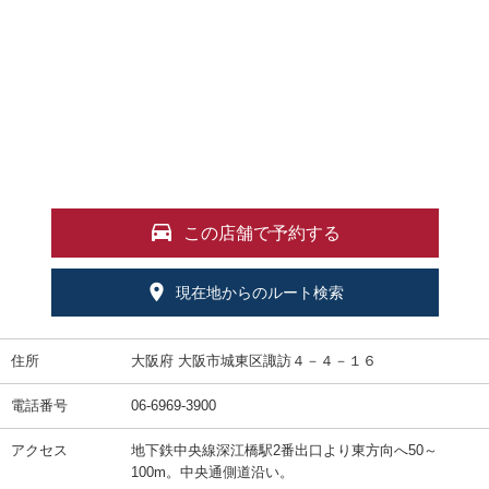
この店舗で予約する
現在地からのルート検索
住所
大阪府 大阪市城東区諏訪４－４－１６
電話番号
06-6969-3900
アクセス
地下鉄中央線深江橋駅2番出口より東方向へ50～
100m。中央通側道沿い。