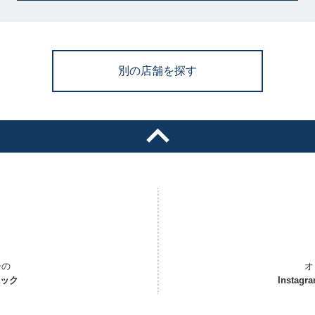
別の店舗を探す
ーの
オ
ェック
Instagr