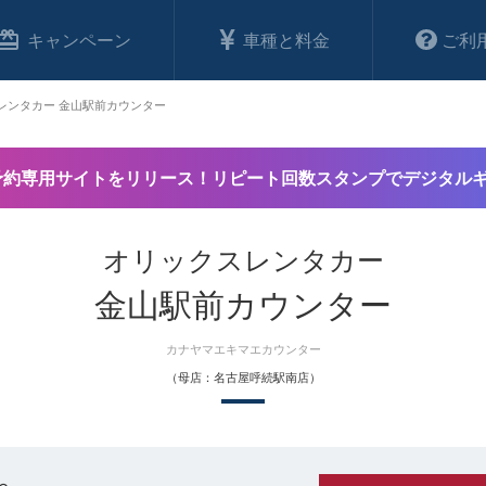
キャンペーン
車種と料金
ご利
レンタカー 金山駅前カウンター
予約専用サイトをリリース！リピート回数スタンプでデジタル
オリックスレンタカー
金山駅前カウンター
カナヤマエキマエカウンター
（母店：名古屋呼続駅南店）