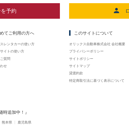
ーを予約
めてご利用の方へ
このサイトについて
スレンタカーの使い方
オリックス自動車株式会社 会社概要
サイトの使い方
プライバシーポリシー
ご質問
サイトポリシー
わせ
サイトマップ
貸渡約款
特定商取引法に基づく表示について
随時追加中！』
熊本県
鹿児島県