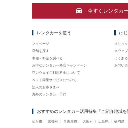
今すぐレンタカ
レンタカーを使う
はじ
マイページ
オリック
店舗を探す
当ウェブ
車種・料金を調べる
よくある
お得なレンタカー格安キャンペーン
お問い合
ワンウェイご利用料金について
ペット同乗サービスについて
法人のお客さまへ
海外のレンタカー予約
おすすめのレンタカー活用特集
『ご紹介地域を
仙台市
京都府
名古屋市
大阪府
広島県
福岡県