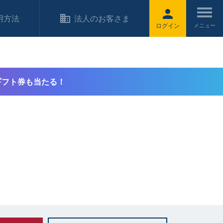
用方法
法人のお客さま
ログイン
ギフト券も当たる！