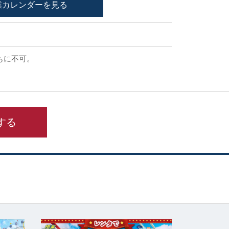
業カレンダーを見る
もに不可。
する