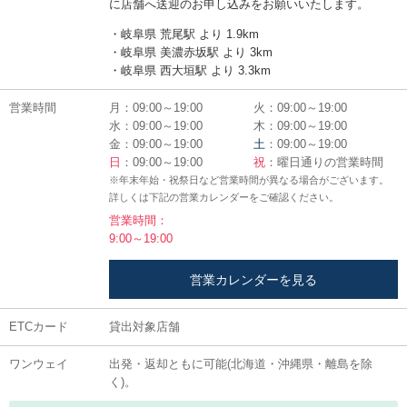
に店舗へ送迎のお申し込みをお願いいたします。
・岐阜県 荒尾駅 より 1.9km
・岐阜県 美濃赤坂駅 より 3km
・岐阜県 西大垣駅 より 3.3km
営業時間
月：09:00～19:00
火：09:00～19:00
水：09:00～19:00
木：09:00～19:00
金：09:00～19:00
土
：09:00～19:00
日
：09:00～19:00
祝
：曜日通りの営業時間
※年末年始・祝祭日など営業時間が異なる場合がございます。
詳しくは下記の営業カレンダーをご確認ください。
営業時間：
9:00～19:00
営業カレンダーを見る
ETCカード
貸出対象店舗
ワンウェイ
出発・返却ともに可能(北海道・沖縄県・離島を除
く)。