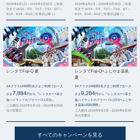
2026年4月1日～2026年9月30日 ご出発
2026年4月1日～2026年9月30日 ご出発
分まで (4/24～5/5、7/17～7/19、8/7～
分まで (4/24～5/5、7/17～7/19、8/7～
8/15、9/18～9/22ご出発分は除く)
8/15、9/18～9/22ご出発分は除く)
レンタでFuji-Q 夏
レンタでFuji-Q+ふじやま温泉
夏
SAクラス24時間5名さまご利用でお一人
SAクラス24時間5名さまご利用でお一人
7,884
9,284
さま
円から『レンタカー+富士
さま
円から『レンタカー+富士
急ハイランドのフリーパス1日分』
急ハイランドのフリーパス1日分+ふじや
ま温泉1回利用料』
ご入園日:2026年6月1日～2026年9月30
日の営業日
ご入園日:2026年6月1日～2026年9月30
日の営業日
すべてのキャンペーンを見る