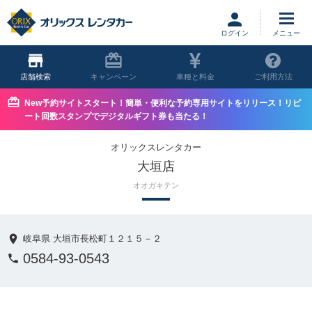
ログイン
店舗
キャンペーン
車種と料金
ご利用方法
New予約サイトスタート！簡単・便利な予約専用サイトをリリース！リピ
ート回数スタンプでデジタルギフト券も当たる！
オリックスレンタカー
大垣店
オオガキテン
岐阜県 大垣市長松町１２１５－２
0584-93-0543