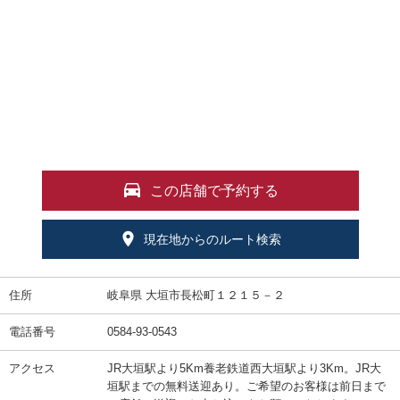
この店舗で予約する
現在地からのルート検索
住所
岐阜県 大垣市長松町１２１５－２
電話番号
0584-93-0543
アクセス
JR大垣駅より5Km養老鉄道西大垣駅より3Km。JR大
垣駅までの無料送迎あり。ご希望のお客様は前日まで