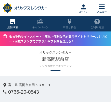
ログイン
店舗
キャンペーン
車種と料金
ご利用方法
New予約サイトスタート！簡単・便利な予約専用サイトをリリース！リピ
ート回数スタンプでデジタルギフト券も当たる！
オリックスレンタカー
新高岡駅前店
シンタカオカエキマエテン
富山県 高岡市京田６３８－１
0766-20-0543