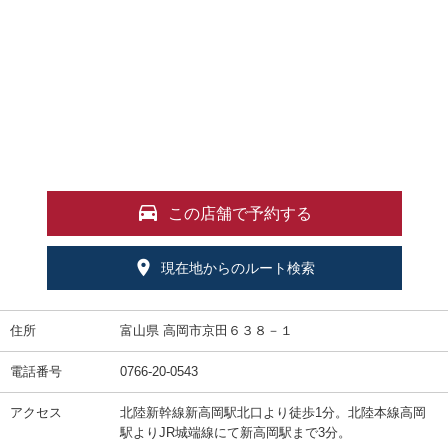
この店舗で予約する
現在地からのルート検索
住所
富山県 高岡市京田６３８－１
電話番号
0766-20-0543
アクセス
北陸新幹線新高岡駅北口より徒歩1分。北陸本線高岡
駅よりJR城端線にて新高岡駅まで3分。