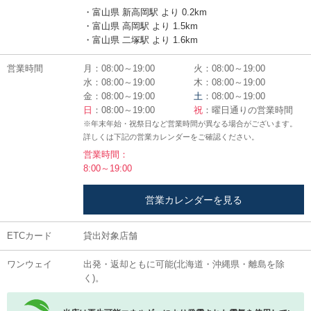
・富山県 新高岡駅 より 0.2km
・富山県 高岡駅 より 1.5km
・富山県 二塚駅 より 1.6km
営業時間
月：08:00～19:00
火：08:00～19:00
水：08:00～19:00
木：08:00～19:00
金：08:00～19:00
土
：08:00～19:00
日
：08:00～19:00
祝
：曜日通りの営業時間
※年末年始・祝祭日など営業時間が異なる場合がございます。
詳しくは下記の営業カレンダーをご確認ください。
営業時間：
8:00～19:00
営業カレンダーを見る
ETCカード
貸出対象店舗
ワンウェイ
出発・返却ともに可能(北海道・沖縄県・離島を除
く)。