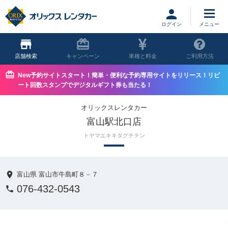
ログイン
店舗
キャンペーン
車種と料金
ご利用方法
New予約サイトスタート！簡単・便利な予約専用サイトをリリース！リピ
ート回数スタンプでデジタルギフト券も当たる！
オリックスレンタカー
富山駅北口店
トヤマエキキタグチテン
富山県 富山市牛島町８－７
076-432-0543