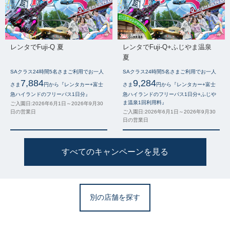
レンタでFuji-Q 夏
レンタでFuji-Q+ふじやま温泉
夏
SAクラス24時間5名さまご利用でお一人
SAクラス24時間5名さまご利用でお一人
7,884
9,284
さま
円から『レンタカー+富士
さま
円から『レンタカー+富士
急ハイランドのフリーパス1日分』
急ハイランドのフリーパス1日分+ふじや
ま温泉1回利用料』
ご入園日:2026年6月1日～2026年9月30
日の営業日
ご入園日:2026年6月1日～2026年9月30
日の営業日
すべてのキャンペーンを見る
別の店舗を探す