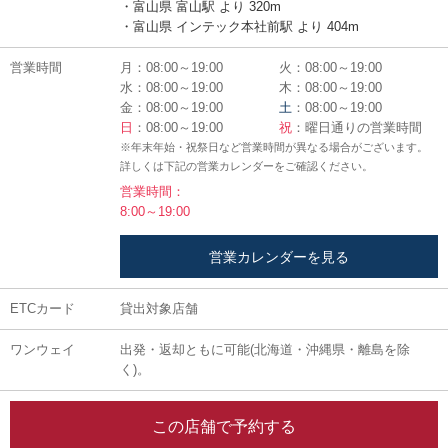
・富山県 富山駅 より 320m
・富山県 インテック本社前駅 より 404m
営業時間
月：08:00～19:00
火：08:00～19:00
水：08:00～19:00
木：08:00～19:00
金：08:00～19:00
土
：08:00～19:00
日
：08:00～19:00
祝
：曜日通りの営業時間
※年末年始・祝祭日など営業時間が異なる場合がございます。
詳しくは下記の営業カレンダーをご確認ください。
営業時間：
8:00～19:00
営業カレンダーを見る
ETCカード
貸出対象店舗
ワンウェイ
出発・返却ともに可能(北海道・沖縄県・離島を除
く)。
この店舗で予約する