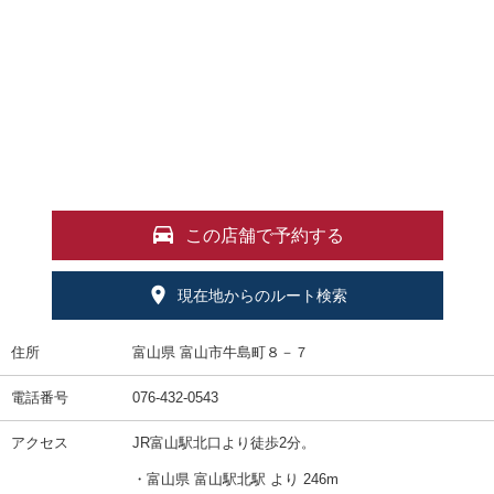
この店舗で予約する
現在地からのルート検索
住所
富山県 富山市牛島町８－７
電話番号
076-432-0543
アクセス
JR富山駅北口より徒歩2分。
・富山県 富山駅北駅 より 246m