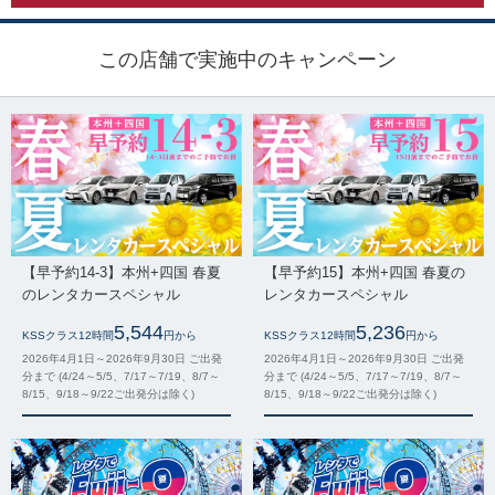
この店舗で実施中のキャンペーン
【早予約14-3】本州+四国 春夏
【早予約15】本州+四国 春夏の
のレンタカースペシャル
レンタカースペシャル
5,544
5,236
KSSクラス12時間
円から
KSSクラス12時間
円から
2026年4月1日～2026年9月30日 ご出発
2026年4月1日～2026年9月30日 ご出発
分まで (4/24～5/5、7/17～7/19、8/7～
分まで (4/24～5/5、7/17～7/19、8/7～
8/15、9/18～9/22ご出発分は除く)
8/15、9/18～9/22ご出発分は除く)