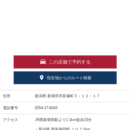
この店舗で予約する
現在地からのルート検索
住所
新潟県 新発田市富塚町３－１２－１７
電話番号
0254-27-6543
アクセス
JR西新発田駅より1.1km徒歩23分
・新潟県 西新発田駅 より 1.1km