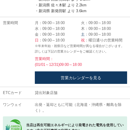
・新潟県 佐々木駅 より 2.2km
・新潟県 新発田駅 より 3.6km
営業時間
月：09:00～18:00
火：09:00～18:00
水：09:00～18:00
木：09:00～18:00
金：09:00～18:00
土
：09:00～18:00
日
：09:00～18:00
祝
：曜日通りの営業時間
※年末年始・祝祭日など営業時間が異なる場合がございます。
詳しくは下記の営業カレンダーをご確認ください。
営業時間：
(01/01～12/31)09:00～18:00
営業カレンダーを見る
ETCカード
貸出対象店舗
ワンウェイ
出発・返却ともに可能（北海道・沖縄県・離島を除
く）。
当店は再生可能エネルギーにより発電された電気を使用してい