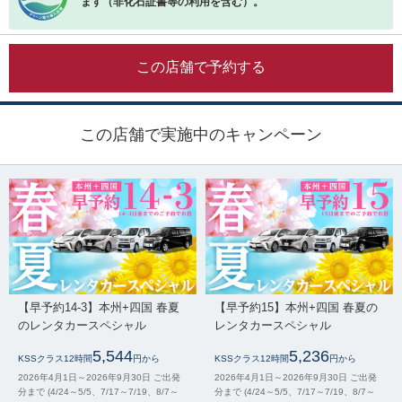
ます（非化石証書等の利用を含む）。
この店舗で予約する
この店舗で実施中のキャンペーン
【早予約14-3】本州+四国 春夏
【早予約15】本州+四国 春夏の
のレンタカースペシャル
レンタカースペシャル
5,544
5,236
KSSクラス12時間
円から
KSSクラス12時間
円から
2026年4月1日～2026年9月30日 ご出発
2026年4月1日～2026年9月30日 ご出発
分まで (4/24～5/5、7/17～7/19、8/7～
分まで (4/24～5/5、7/17～7/19、8/7～