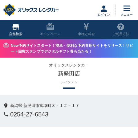
ログイン
店舗
キャンペーン
車種と料金
ご利用方法
New予約サイトスタート！簡単・便利な予約専用サイトをリリース！リピ
ート回数スタンプでデジタルギフト券も当たる！
オリックスレンタカー
新発田店
シバタテン
新潟県 新発田市富塚町３－１２－１７
0254-27-6543