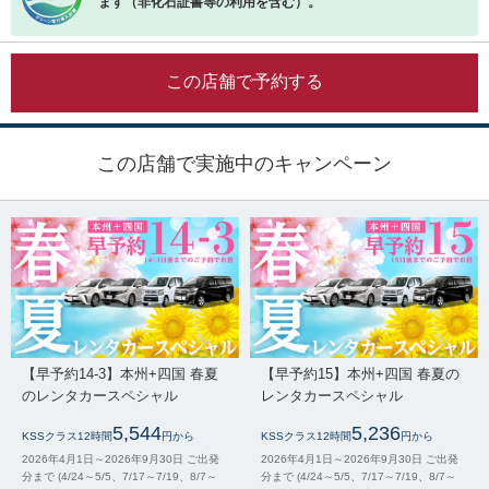
ます（非化石証書等の利用を含む）。
この店舗で予約する
この店舗で実施中のキャンペーン
【早予約14-3】本州+四国 春夏
【早予約15】本州+四国 春夏の
のレンタカースペシャル
レンタカースペシャル
5,544
5,236
KSSクラス12時間
円から
KSSクラス12時間
円から
2026年4月1日～2026年9月30日 ご出発
2026年4月1日～2026年9月30日 ご出発
分まで (4/24～5/5、7/17～7/19、8/7～
分まで (4/24～5/5、7/17～7/19、8/7～