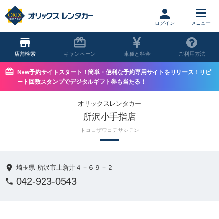
ログイン
店舗
キャンペーン
車種と料金
ご利用方法
New予約サイトスタート！簡単・便利な予約専用サイトをリリース！リピ
ート回数スタンプでデジタルギフト券も当たる！
オリックスレンタカー
所沢小手指店
トコロザワコテサシテン
埼玉県 所沢市上新井４－６９－２
042-923-0543