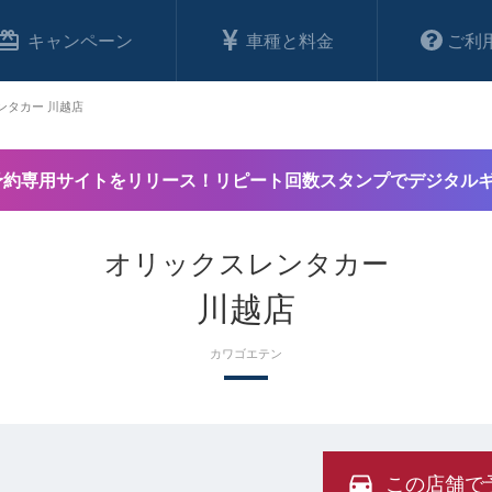
キャンペーン
車種と料金
ご利
ンタカー 川越店
予約専用サイトをリリース！リピート回数スタンプでデジタル
オリックスレンタカー
川越店
カワゴエテン
この店舗で