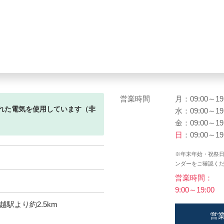
営業時間
月：09:00～19
れた電気を使用しています（非
水：09:00～19
金：09:00～19
日
：09:00～19
※年末年始・祝祭
２
ンダーをご確認く
営業時間：
9:00～19:00
越駅より約2.5km
営