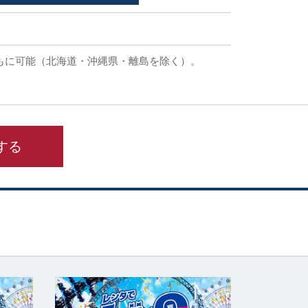
もに可能（北海道・沖縄県・離島を除く）。
する