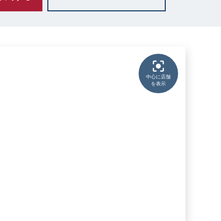
中心に店舗
を表示