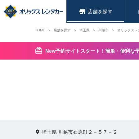
店舗
HOME
店舗を探す
埼玉県
川越市
オリックスレ
New予約サイトスタート！簡単・便利な
埼玉県 川越市石原町２－５７－２