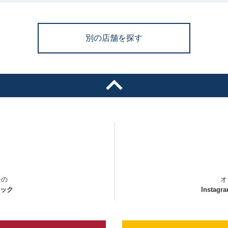
別の店舗を探す
ーの
オ
ェック
Instagr