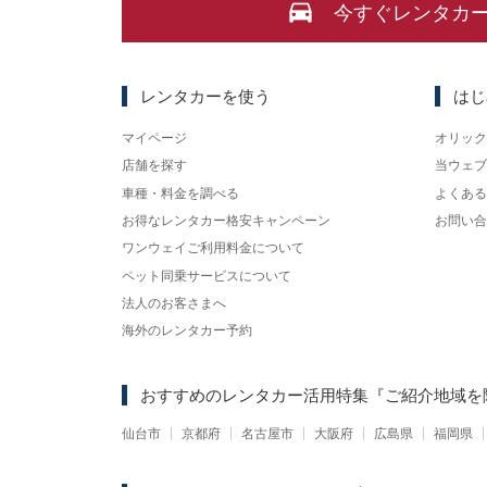
今すぐレンタカ
レンタカーを使う
はじ
マイページ
オリック
店舗を探す
当ウェブ
車種・料金を調べる
よくある
お得なレンタカー格安キャンペーン
お問い合
ワンウェイご利用料金について
ペット同乗サービスについて
法人のお客さまへ
海外のレンタカー予約
おすすめのレンタカー活用特集
『ご紹介地域を
仙台市
京都府
名古屋市
大阪府
広島県
福岡県