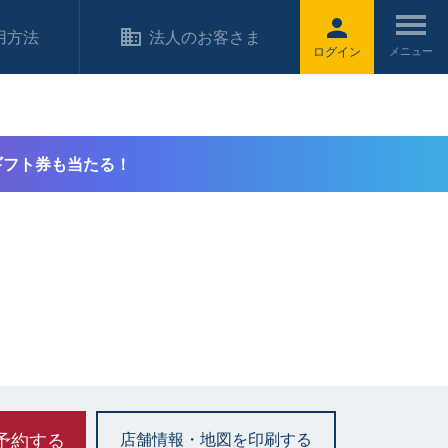
用方法
法人のお客さま
ログイン
ギフト券も当たる！
予約する
店舗情報・地図を印刷する