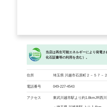
当店は再生可能エネルギーにより発電さ
化石証書等の利用を含む）。
住所
埼玉県 川越市石原町２－５７－
電話番号
049-227-4543
アクセス
東武川越市駅より約1.8kmJR西川
・埼玉県 川越市駅 より 1.4km