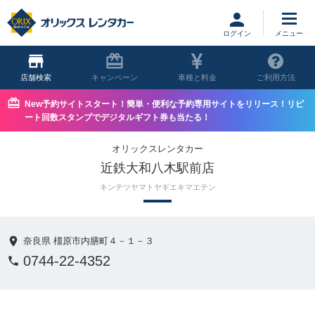
ログイン
店舗
キャンペーン
車種と料金
ご利用方法
New予約サイトスタート！簡単・便利な予約専用サイトをリリース！リピ
ート回数スタンプでデジタルギフト券も当たる！
オリックスレンタカー
近鉄大和八木駅前店
キンテツヤマトヤギエキマエテン
奈良県 橿原市内膳町４－１－３
0744-22-4352