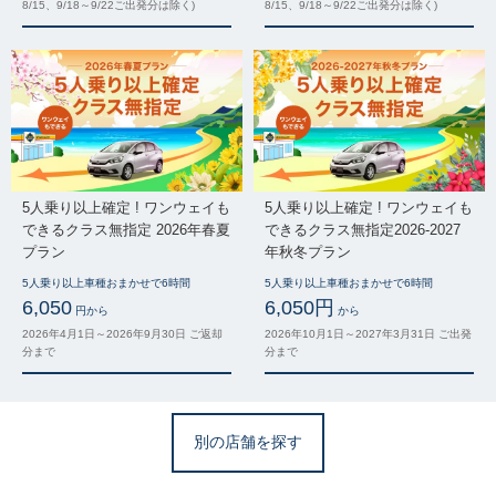
8/15、9/18～9/22ご出発分は除く)
8/15、9/18～9/22ご出発分は除く)
5人乗り以上確定 ! ワンウェイも
5人乗り以上確定 ! ワンウェイも
できるクラス無指定 2026年春夏
できるクラス無指定2026-2027
プラン
年秋冬プラン
5人乗り以上車種おまかせで6時間
5人乗り以上車種おまかせで6時間
6,050
6,050円
円から
から
2026年4月1日～2026年9月30日 ご返却
2026年10月1日～2027年3月31日 ご出発
分まで
分まで
別の店舗を探す