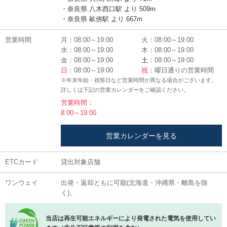
・奈良県 八木西口駅 より 509m
・奈良県 畝傍駅 より 667m
営業時間
月：08:00～19:00
火：08:00～19:00
水：08:00～19:00
木：08:00～19:00
金：08:00～19:00
土
：08:00～19:00
日
：08:00～19:00
祝
：曜日通りの営業時間
※年末年始・祝祭日など営業時間が異なる場合がございます。
詳しくは下記の営業カレンダーをご確認ください。
営業時間：
8:00～19:00
営業カレンダーを見る
ETCカード
貸出対象店舗
ワンウェイ
出発・返却ともに可能(北海道・沖縄県・離島を除
く)。
当店は再生可能エネルギーにより発電された電気を使用してい