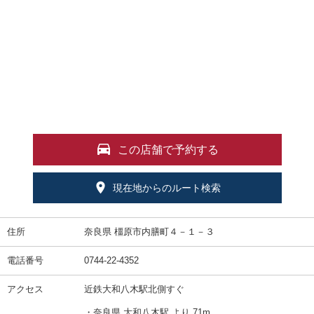
この店舗で予約する
現在地からのルート検索
住所
奈良県 橿原市内膳町４－１－３
電話番号
0744-22-4352
アクセス
近鉄大和八木駅北側すぐ
・奈良県 大和八木駅 より 71m