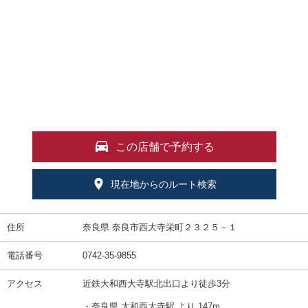
この店舗で予約する
現在地からのルート検索
住所
奈良県 奈良市西大寺栄町２３２５－１
電話番号
0742-35-9855
アクセス
近鉄大和西大寺駅北出口より徒歩3分
・奈良県 大和西大寺駅 より 147m