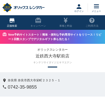
ログイン
店舗
キャンペーン
車種と料金
ご利用方法
New予約サイトスタート！簡単・便利な予約専用サイトをリリース！リピ
ート回数スタンプでデジタルギフト券も当たる！
オリックスレンタカー
近鉄西大寺駅前店
キンテツサイダイジエキマエテン
奈良県 奈良市西大寺栄町２３２５－１
0742-35-9855