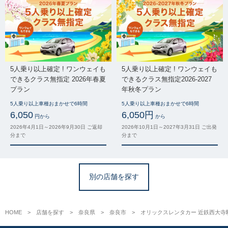
5人乗り以上確定 ! ワンウェイも
5人乗り以上確定 ! ワンウェイも
できるクラス無指定 2026年春夏
できるクラス無指定2026-2027
プラン
年秋冬プラン
5人乗り以上車種おまかせで6時間
5人乗り以上車種おまかせで6時間
6,050
6,050円
円から
から
2026年4月1日～2026年9月30日 ご返却
2026年10月1日～2027年3月31日 ご出発
分まで
分まで
別の店舗を探す
HOME
店舗を探す
奈良県
奈良市
オリックスレンタカー 近鉄西大寺