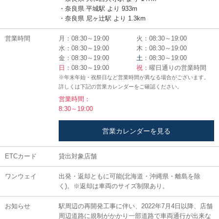
・奈良県 平城駅 より 933m
・奈良県 尼ヶ辻駅 より 1.3km
営業時間
月：08:30～19:00
火：08:30～19:00
水：08:30～19:00
木：08:30～19:00
金：08:30～19:00
土
：08:30～19:00
日
：08:30～19:00
祝
：曜日通りの営業時間
※年末年始・祝祭日など営業時間が異なる場合がございます。
詳しくは下記の営業カレンダーをご確認ください。
営業時間：
8:30～19:00
営業カレンダーを見る
ETCカード
貸出対象店舗
ワンウェイ
出発・返却ともに可能(北海道・沖縄県・離島を除
く)。※返却は車両のサイズ制限あり。
お知らせ
駅周辺の再開発工事に伴い、2022年7月4日以降、店舗
周辺道路に規制がかかり一部道路で車両通行が出来な