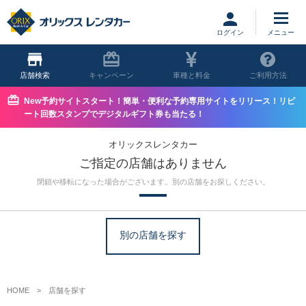
ログイン
店舗
キャンペーン
車種と料金
ご利用方法
New予約サイトスタート！簡単・便利な予約専用サイトをリリース！リピ
ート回数スタンプでデジタルギフト券も当たる！
オリックスレンタカー
ご指定の店舗はありません
閉鎖や移転になった場合がございます。別の店舗をお探しください。
別の店舗を探す
HOME
店舗を探す