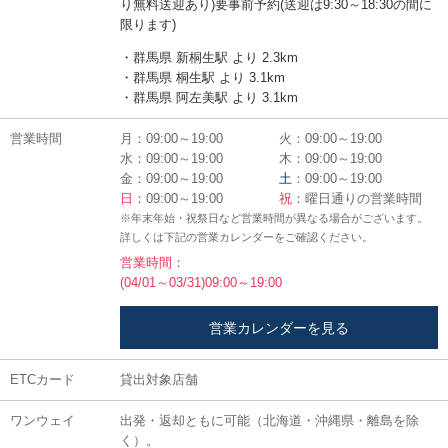
り無料送迎あり)要事前予約(送迎は9:30～18:30の間に
限ります)
・群馬県 新桐生駅 より 2.3km
・群馬県 桐生駅 より 3.1km
・群馬県 阿左美駅 より 3.1km
営業時間
月：09:00～19:00
火：09:00～19:00
水：09:00～19:00
木：09:00～19:00
金：09:00～19:00
土
：09:00～19:00
日
：09:00～19:00
祝
：曜日通りの営業時間
※年末年始・祝祭日など営業時間が異なる場合がございます。
詳しくは下記の営業カレンダーをご確認ください。
営業時間：
(04/01～03/31)09:00～19:00
営業カレンダーを見る
ETCカード
貸出対象店舗
ワンウェイ
出発・返却ともに可能（北海道・沖縄県・離島を除
く）。